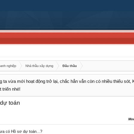
oanh nghiệp
Nhà thầu xây dựng
Đấu thầu
 ta vừa mới hoạt động trở lại, chắc hẳn vẫn còn có nhiều thiếu sót,
 triển nhé!
 dự toán
Mo
ưa có Hồ sơ dự toán...?