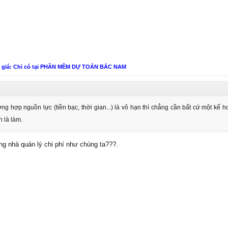
n giá: Chỉ có tại PHẦN MỀM DỰ TOÁN BẮC NAM
ng hợp nguồn lực (tiền bạc, thời gian...) là vô hạn thì chẳng cần bất cứ một kế h
h là làm.
ng nhà quản lý chi phí như chúng ta???.