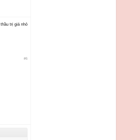
hầu trị giá nhỏ
#6