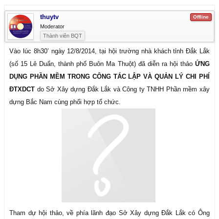
thuytv
Offline
Moderator
Thành viên BQT
Vào lúc 8h30’ ngày 12/8/2014, tại hội trường nhà khách tỉnh Đắk Lắk
(số 15 Lê Duẩn, thành phố Buôn Ma Thuột) đã diễn ra hội thảo
ỨNG
DỤNG PHẦN MỀM TRONG CÔNG TÁC LẬP VÀ QUẢN LÝ CHI PHÍ
ĐTXDCT
do Sở Xây dựng Đắk Lắk và Công ty TNHH Phần mềm xây
dựng Bắc Nam cùng phối hợp tổ chức.
​
Tham dự hội thảo, về phía lãnh đạo Sở Xây dựng Đắk Lắk có Ông