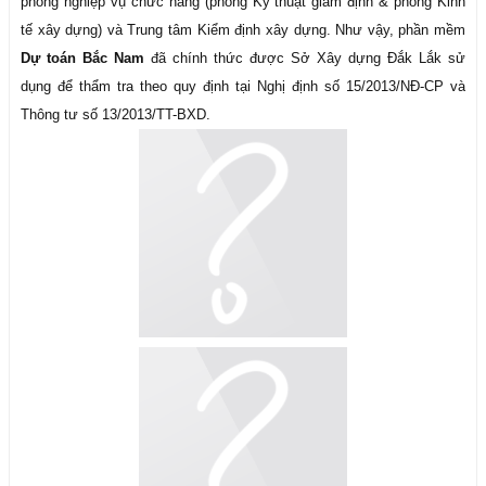
phòng nghiệp vụ chức năng (phòng Kỹ thuật giám định & phòng Kinh
tế xây dựng) và Trung tâm Kiểm định xây dựng. Như vậy, phần mềm
Dự toán Bắc Nam
đã chính thức được Sở Xây dựng Đắk Lắk sử
dụng để thẩm tra theo quy định tại Nghị định số 15/2013/NĐ-CP và
Thông tư số 13/2013/TT-BXD.