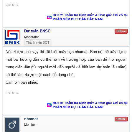
22/11/13
HOT!!! Thẩm tra Định mức & Đơn giá: Chỉ có tại
PHẦN MỀM DỰ TOÁN BẮC NAM
Dự toán BNSC
Offline
Moderator
Thành viên BQT
Nếu được như vậy thì tốt biết mấy bạn nhamat. Bạn có thể xây dựng
một bài hướng dẫn cụ thể hơn về trường hợp của bạn để mọi người
trong diễn đàn (từ người mới đến người đã biết làm dự toán lâu năm)
có thể làm được một cách dễ dàng nhé.
Cảm ơn bạn nhiều.
22/11/13
HOT!!! Thẩm tra Định mức & Đơn giá: Chỉ có tại
PHẦN MỀM DỰ TOÁN BẮC NAM
nhamat
Offline
Member