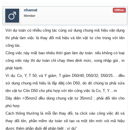
nhamat
Offline
Member
Với dự toán có nhiều công tác cùng sử dụng chung mã hiệu vận dụng
thì phải làm việc là thay đổi mã hiệu và tên vật tư cho trùng với tên
công tác.
Công việc này mất bao nhiêu thời gian làm dự toán: nếu không có loại
công việc này thì dự toán chỉ chạy theo định mức, xong nhập giá , in
phát hành.
Ví dụ: Co, Y, T 50, và Y giảm, T giảm D50/40; D50/32; D50/25.... đều
sử dụng chung mã hiệu là lắp đătj côn D50, do đó chúng ta phải sửa
tên vật tư Côn D50 cho phù hợp với tên công việc là Co, T, Y....m
Dây điện >35mm2 đều dùng chung vật tư 35mm2 ; phải đổi tên cho
phù hợp
Cách thông thường là mỗi lần thay đổi, ta click vào công việc đó và
thay đổi tên, phần mềm dự toán sẽ tạo ra một tên mới vói mã hiệu
được thêm phần đuôi để phân biệt ; ví dụ"