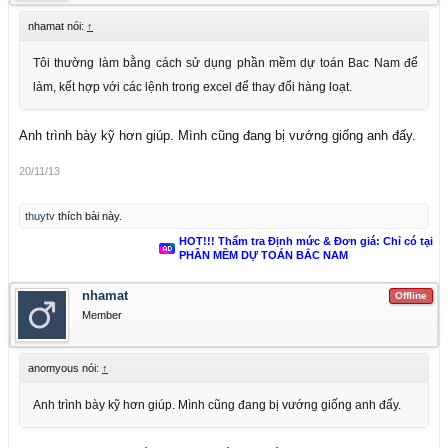
nhamat nói:
↑
Tôi thường làm bằng cách sử dụng phần mềm dự toán Bac Nam để
làm, kết hợp với các lệnh trong excel để thay đổi hàng loạt.
Anh trình bày kỹ hơn giúp. Mình cũng đang bị vướng giống anh đấy.
20/11/13
thuytv
thích bài này.
HOT!!! Thẩm tra Định mức & Đơn giá: Chỉ có tại
PHẦN MỀM DỰ TOÁN BẮC NAM
nhamat
Offline
Member
anomyous nói:
↑
Anh trình bày kỹ hơn giúp. Mình cũng đang bị vướng giống anh đấy.