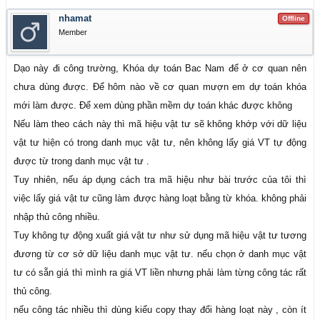
nhamat
Offline
Member
Dạo này đi công trường, Khóa dự toán Bac Nam để ở cơ quan nên
chưa dùng được. Để hôm nào về cơ quan mượn em dự toán khóa
mới làm được. Để xem dùng phần mềm dự toán khác được không
Nếu làm theo cách này thì mã hiệu vật tư sẽ không khớp với dữ liệu
vật tư hiện có trong danh mục vật tư, nên không lấy giá VT tự động
được từ trong danh mục vật tư .
Tuy nhiên, nếu áp dụng cách tra mã hiệu như bài trước của tôi thì
việc lấy giá vật tư cũng làm được hàng loạt bằng từ khóa. không phải
nhập thủ công nhiều.
Tuy không tự động xuất giá vật tư như sử dụng mã hiệu vật tư tương
đương từ cơ sở dữ liệu danh mục vật tư. nếu chọn ở danh mục vật
tư có sẵn giá thì mình ra giá VT liền nhưng phải làm từng công tác rất
thủ công.
nếu công tác nhiều thì dùng kiểu copy thay đổi hàng loạt này , còn ít