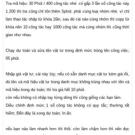
Tra mã hiệu: 30 Phút / 400 công tác nhé. có gấp 3 lần số công tác này
1.200 thì tra cũng chỉ tôn thêm 5phút. phải cùng loại nhóm nhé. vì chỉ
làm thao tác nhập từ khóa 1lần, sau đó cái nào cùng nhóm thì copy từ
khóa nên 10 công tác hay 1000 công tác mà cùng nhóm thì cũng thời
gian như nhau.
Chạy dự toán và sửa tên vật tư trong định mức trùng tên công việc;
05 phút.
Nhập giá vật tư; cái này tùy; nếu có sẵn danh mục vật tư kèm giá rồi,
dù tên và mã hiệu vật tư trong danh mục không trùng nhau với tên và
mã hiệu trong dự toán; thì tra giá hết 10 phút.
còn nếu không có nhập tay từng dòng thì cũng giống các bạn làm.
Diều chỉnh định mức 1 số công tác không có quy tắc; thường rất
hiếm; Đến đây là xong dự toán; In ấn.
nếu bạn nào làm nhanh hơn thì thôi. còn làm chậm hơn thì nên đọc