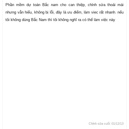
Phần mềm dự toán Bắc nam cho can thiệp, chỉnh sửa thoải mái
nhưng vẫn hiểu, không bị lỗi, đây là ưu điểm, làm viec rất nhanh. nếu
tôi không dùng Bắc Nam thì tôi không nghĩ ra có thể làm việc này
Chỉnh sửa cuối:
01/12/13