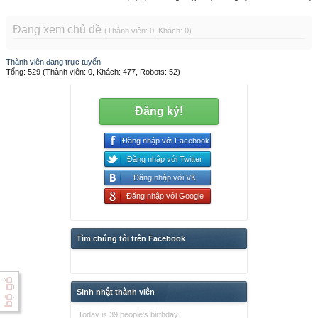
Đang xem chủ đề
(Thành viên: 0, Khách: 0)
Thành viên đang trực tuyến
Tổng: 529 (Thành viên: 0, Khách: 477, Robots: 52)
Đăng ký!
Đăng nhập với Facebook
Đăng nhập với Twitter
Đăng nhập với VK
Đăng nhập với Google
Tìm chúng tôi trên Facebook
Sinh nhật thành viên
Today is 39 people's birthday.