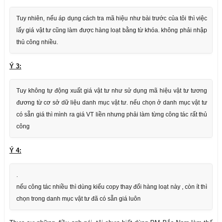
Tuy nhiên, nếu áp dụng cách tra mã hiệu như bài trước của tôi thì việc
lấy giá vật tư cũng làm được hàng loạt bằng từ khóa. không phải nhập
thủ công nhiều.
Ý 3:
Tuy không tự động xuất giá vật tư như sử dụng mã hiệu vật tư tương
đương từ cơ sở dữ liệu danh mục vật tư. nếu chọn ở danh mục vật tư
có sẵn giá thì mình ra giá VT liền nhưng phải làm từng công tác rất thủ
công
Ý 4:
.
nếu công tác nhiều thì dùng kiểu copy thay đổi hàng loạt này , còn ít thì
chọn trong danh mục vật tư đã có sẵn giá luôn