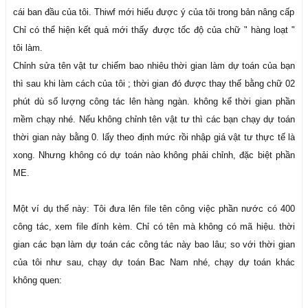
cái ban đầu của tôi. Thiwf mới hiểu được ý của tôi trong bản nâng cấp
Chỉ có thể hiện kết quả mới thấy được tốc độ của chữ " hàng loạt "
tôi làm.
Chỉnh sửa tên vật tư chiếm bao nhiêu thời gian làm dự toán của bạn
thì sau khi làm cách của tôi ; thời gian đó được thay thế bằng chữ 02
phút dù số lượng công tác lên hàng ngàn. không kể thời gian phần
mềm chạy nhé. Nếu không chỉnh tên vật tư thì các bạn chạy dự toán
thời gian này bằng 0. lấy theo định mức rồi nhập giá vật tư thực tế là
xong. Nhưng không có dự toán nào không phải chỉnh, đặc biệt phần
ME.
Một ví dụ thế này: Tôi đưa lên file tên công việc phần nước có 400
công tác, xem file đính kèm. Chỉ có tên mà không có mã hiệu. thời
gian các bạn làm dự toán các công tác này bao lâu; so với thời gian
của tôi như sau, chạy dự toán Bac Nam nhé, chạy dự toán khác
không quen: