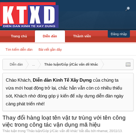
Đăng nhập
Trang chủ
Diễn đàn
Thành viên
Tìm kiếm diễn đàn
Bài viết gần đây
Diễn đàn
...
Thảo luận/Góp ý/Các vấn đề khác
Chào Khách,
Diễn đàn Kinh Tế Xây Dựng
của chúng ta
vừa mới hoạt động trở lại, chắc hẳn vẫn còn có nhiều thiếu
sót, Khách nhớ đóng góp ý kiến để xây dựng diễn đàn ngày
càng phát triển nhé!
Thay đổi hàng loạt tên vật tư trùng với tên công
việc trong công tác vận dụng mã hiệu
Thảo luận trong '
Thảo luận/Góp ý/Các vấn đề khác
' bắt đầu bởi
nhamat
,
20/11/13
.