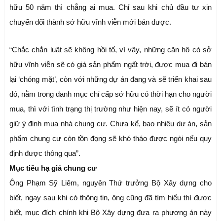
hữu 50 năm thì chẳng ai mua. Chỉ sau khi chủ đầu tư xin
chuyển đổi thành sở hữu vĩnh viễn mới bán được.
“Chắc chắn luật sẽ không hồi tố, vì vậy, những căn hộ có sở
hữu vĩnh viễn sẽ có giá sản phẩm ngất trời, được mua đi bán
lại ‘chóng mặt’, còn với những dự án đang và sẽ triển khai sau
đó, nằm trong danh mục chỉ cấp sở hữu có thời hạn cho người
mua, thì với tình trạng thị trường như hiện nay, sẽ ít có người
giữ ý định mua nhà chung cư. Chưa kể, bao nhiêu dự án, sản
phẩm chung cư còn tồn đọng sẽ khó tháo được ngòi nếu quy
định được thông qua”.
Mục tiêu hạ giá chung cư
Ông Phạm Sỹ Liêm, nguyên Thứ trưởng Bộ Xây dựng cho
biết, ngay sau khi có thông tin, ông cũng đã tìm hiểu thì được
biết, mục đích chính khi Bộ Xây dựng đưa ra phương án này