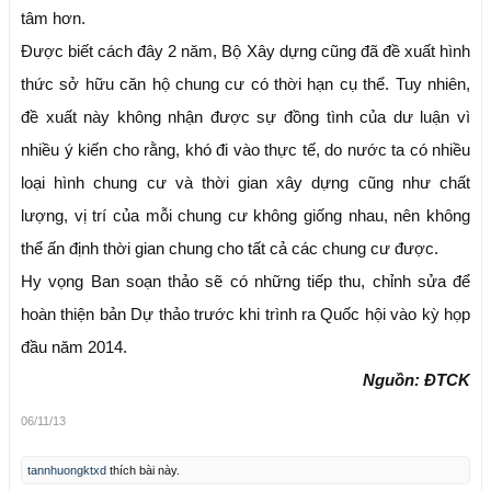
tâm hơn.
Được biết cách đây 2 năm, Bộ Xây dựng cũng đã đề xuất hình
thức sở hữu căn hộ chung cư có thời hạn cụ thể. Tuy nhiên,
đề xuất này không nhận được sự đồng tình của dư luận vì
nhiều ý kiến cho rằng, khó đi vào thực tế, do nước ta có nhiều
loại hình chung cư và thời gian xây dựng cũng như chất
lượng, vị trí của mỗi chung cư không giống nhau, nên không
thể ấn định thời gian chung cho tất cả các chung cư được.
Hy vọng Ban soạn thảo sẽ có những tiếp thu, chỉnh sửa để
hoàn thiện bản Dự thảo trước khi trình ra Quốc hội vào kỳ họp
đầu năm 2014.
Nguồn: ĐTCK
06/11/13
tannhuongktxd
thích bài này.