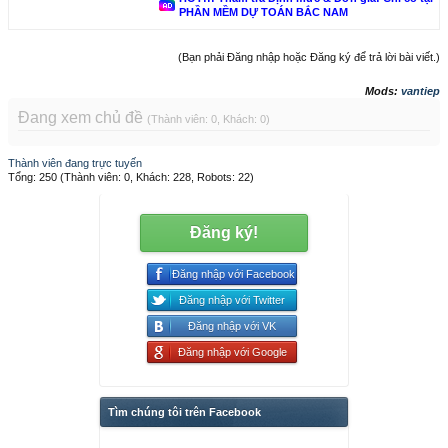
PHẦN MỀM DỰ TOÁN BẮC NAM
(Bạn phải Đăng nhập hoặc Đăng ký để trả lời bài viết.)
Mods:
vantiep
Đang xem chủ đề
(Thành viên: 0, Khách: 0)
Thành viên đang trực tuyến
Tổng: 250 (Thành viên: 0, Khách: 228, Robots: 22)
Đăng ký!
Đăng nhập với Facebook
Đăng nhập với Twitter
Đăng nhập với VK
Đăng nhập với Google
Tìm chúng tôi trên Facebook