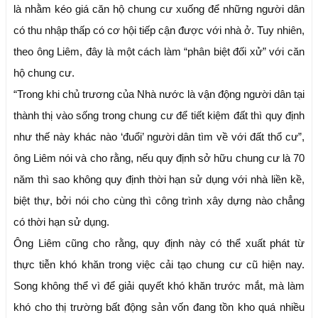
là nhằm kéo giá căn hộ chung cư xuống để những người dân
có thu nhập thấp có cơ hội tiếp cận được với nhà ở. Tuy nhiên,
theo ông Liêm, đây là một cách làm “phân biệt đối xử” với căn
hộ chung cư.
“Trong khi chủ trương của Nhà nước là vận động người dân tại
thành thị vào sống trong chung cư để tiết kiệm đất thì quy định
như thế này khác nào ‘đuổi’ người dân tìm về với đất thổ cư”,
ông Liêm nói và cho rằng, nếu quy định sở hữu chung cư là 70
năm thì sao không quy định thời hạn sử dụng với nhà liền kề,
biệt thự, bởi nói cho cùng thì công trình xây dựng nào chẳng
có thời hạn sử dụng.
Ông Liêm cũng cho rằng, quy định này có thể xuất phát từ
thực tiễn khó khăn trong việc cải tạo chung cư cũ hiện nay.
Song không thể vì để giải quyết khó khăn trước mắt, mà làm
khó cho thị trường bất động sản vốn đang tồn kho quá nhiều