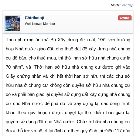
Mods:
vantiep
Chirikatoji
Offline
Well-Known Member
Theo phương án mà Bộ Xây dựng đề xuất, “Đối với trường
hợp Nhà nước giao đất, cho thuê đất để xây dựng nhà chung
cư để bán, cho thuê mua, thì thời hạn sở hữu nhà chung cư là
70 năm”, và “Thời hạn sở hữu nhà chung cư được ghi vào
Giấy chứng nhận và khi hết thời hạn sở hữu thì các chủ sở
hữu nhà ở chung cư không còn quyền sở hữu nhà chung cư
đó và phải bàn giao lại quyền sử dụng đất xây dựng nhà chung
cư cho Nhà nước để phá dỡ và xây dựng lại các công trình
khác theo quy hoạch được duyệt tại thời điểm bàn giao lại
quyền sử dụng đất cho Nhà nước. Chủ sở hữu nhà chung cư
được hỗ trợ và bố trí tái định cư theo quy định tại Điều 117 của