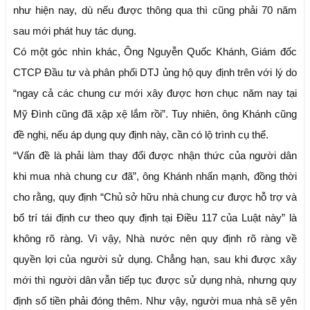
như hiện nay, dù nếu được thông qua thì cũng phải 70 năm
sau mới phát huy tác dụng.
Có một góc nhìn khác, Ông Nguyễn Quốc Khánh, Giám đốc
CTCP Đầu tư và phân phối DTJ ủng hộ quy định trên với lý do
“ngay cả các chung cư mới xây được hơn chục năm nay tại
Mỹ Đình cũng đã xập xệ lắm rồi”. Tuy nhiên, ông Khánh cũng
đề nghị, nếu áp dụng quy định này, cần có lộ trình cụ thể.
“Vấn đề là phải làm thay đổi được nhận thức của người dân
khi mua nhà chung cư đã”, ông Khánh nhấn mạnh, đồng thời
cho rằng, quy định “Chủ sở hữu nhà chung cư được hỗ trợ và
bố trí tái định cư theo quy định tại Điều 117 của Luật này” là
không rõ ràng. Vì vậy, Nhà nước nên quy định rõ ràng về
quyền lợi của người sử dụng. Chẳng hạn, sau khi được xây
mới thì người dân vẫn tiếp tục được sử dụng nhà, nhưng quy
định số tiền phải đóng thêm. Như vậy, người mua nhà sẽ yên