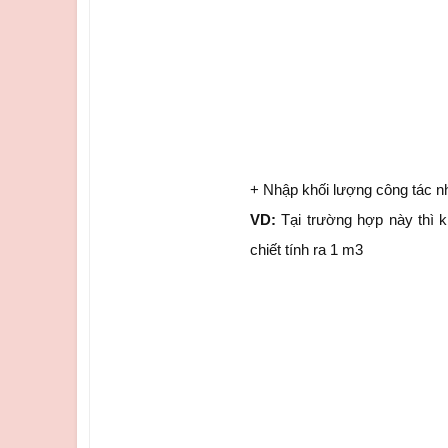
+ Nhập khối lượng công tác nh
VD:
Tại trường hợp này thì k
chiết tính ra 1 m3