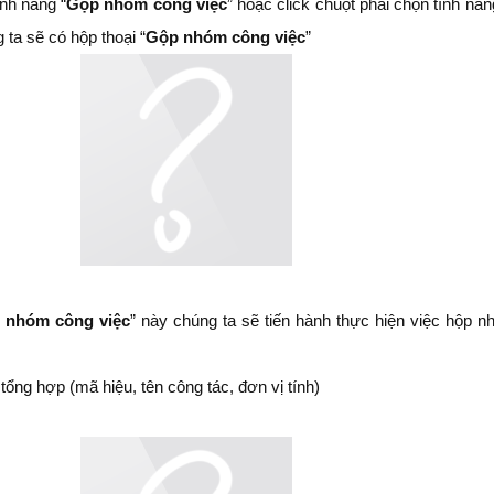
ính năng “
Gộp nhóm công việc
” hoặc click chuột phải chọn tính năn
 ta sẽ có hộp thoại “
Gộp nhóm công việc
”
 nhóm công việc
” này chúng ta sẽ tiến hành thực hiện việc hộp 
tổng hợp (mã hiệu, tên công tác, đơn vị tính)