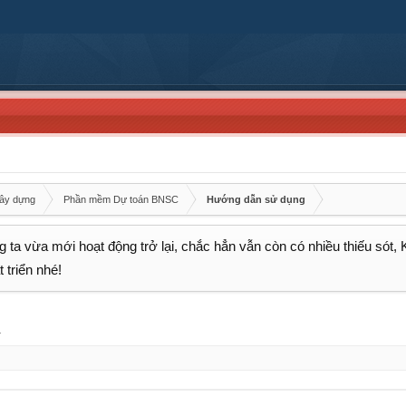
xây dựng
Phần mềm Dự toán BNSC
Hướng dẫn sử dụng
 ta vừa mới hoạt động trở lại, chắc hẳn vẫn còn có nhiều thiếu sót,
 triển nhé!
.