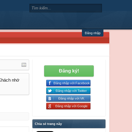
Đăng nhập
Đăng ký!
 Khách nhớ
Đăng nhập với Facebook
Đăng nhập với Twitter
Đăng nhập với VK
Đăng nhập với Google
Chia sẻ trang này