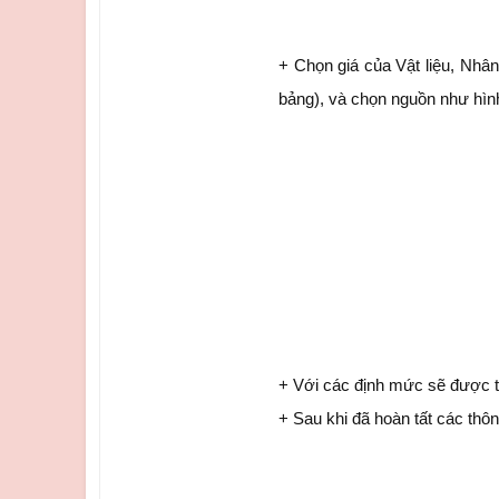
+ Chọn giá của Vật liệu, Nhâ
bảng), và chọn nguồn như hìn
+ Với các định mức sẽ được tự
+ Sau khi đã hoàn tất các thôn