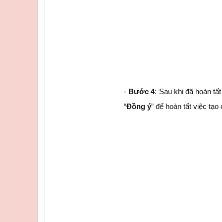
-
Bước 4
: Sau khi đã hoàn tất
“
Đồng ý
” để hoàn tất việc tạ