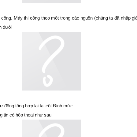
n công, Máy thi công theo một trong các nguồn (chúng ta đã nhập gi
h dưới
 động tổng hợp lại tại cột Định mức
g tin có hộp thoại như sau: