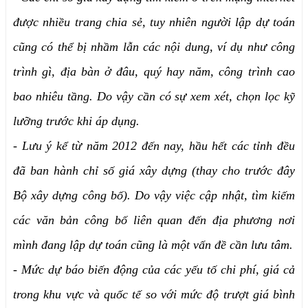
được nhiều trang chia sẻ, tuy nhiên người lập dự toán
cũng có thể bị nhầm lẫn các nội dung, ví dụ như công
trình gì, địa bàn ở đâu, quý hay năm, công trình cao
bao nhiêu tầng. Do vậy cần có sự xem xét, chọn lọc kỹ
lưỡng trước khi áp dụng.
-
Lưu ý kể từ năm 2012 đến nay, hầu hết các tỉnh đều
đã ban hành chỉ số giá xây dựng (thay cho trước đây
Bộ xây dựng công bố). Do vậy việc cập nhật, tìm kiếm
các văn bản công bố liên quan đến địa phương nơi
mình đang lập dự toán cũng là một vấn đề cần lưu tâm.
-
Mức dự báo biến động của các yếu tố chi phí, giá cả
trong khu vực và quốc tế so với mức độ trượt giá bình