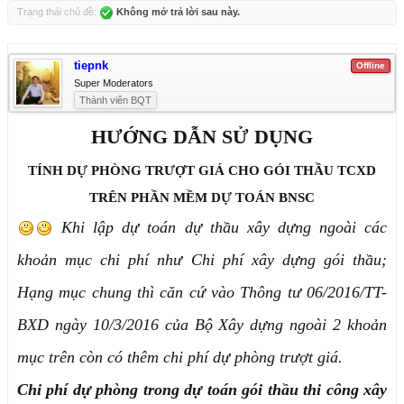
Trạng thái chủ đề:
Không mở trả lời sau này.
tiepnk
Offline
Super Moderators
Thành viên BQT
HƯỚNG DẪN SỬ DỤNG
TÍNH DỰ PHÒNG TRƯỢT GIÁ CHO GÓI THẦU TCXD
TRÊN PHẦN MỀM DỰ TOÁN BNSC
Khi lập dự toán dự thầu xây dựng ngoài các
khoản mục chi phí như Chi phí xây dựng gói thầu;
Hạng mục chung thì căn cứ vào Thông tư 06/2016/TT-
BXD ngày 10/3/2016 của Bộ Xây dựng ngoài 2 khoản
mục trên còn có thêm chi phí dự phòng trượt giá.
Chi phí dự phòng trong dự toán gói thầu thi công xây