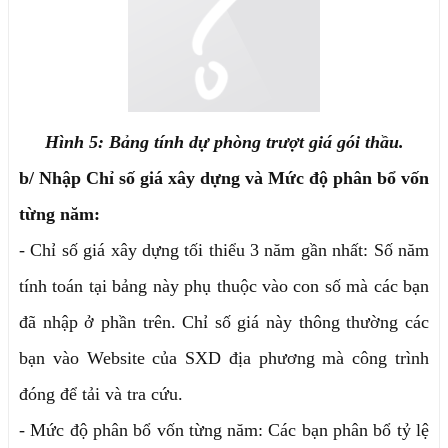
Hình 5: Bảng tính dự phòng trượt giá gói thầu.
b/ Nhập Chỉ số giá xây dựng và Mức độ phân bổ vốn
từng năm:
- Chỉ số giá xây dựng tối thiểu 3 năm gần nhất: Số năm
tính toán tại bảng này phụ thuộc vào con số mà các bạn
đã nhập ở phần trên. Chỉ số giá này thông thường các
bạn vào Website của SXD địa phương mà công trình
đóng để tải và tra cứu.
- Mức độ phân bổ vốn từng năm: Các bạn phân bổ tỷ lệ