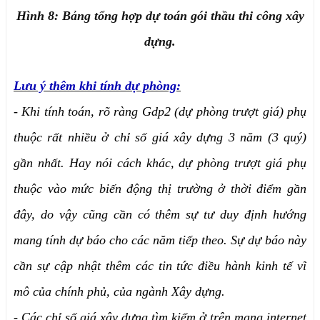
Hình 8: Bảng tổng hợp dự toán gói thầu thi công xây
dựng.
Lưu ý thêm khi tính dự phòng:
-
Khi tính toán, rõ ràng Gdp2 (dự phòng trượt giá) phụ
thuộc rất nhiều ở chỉ số giá xây dựng 3 năm (3 quý)
gần nhất. Hay nói cách khác, dự phòng trượt giá phụ
thuộc vào mức biến động thị trường ở thời điểm gần
đây, do vậy cũng cần có thêm sự tư duy định hướng
mang tính dự báo cho các năm tiếp theo. Sự dự báo này
cần sự cập nhật thêm các tin tức điều hành kinh tế vĩ
mô của chính phủ, của ngành Xây dựng.
-
Các chỉ số giá xây dựng tìm kiếm ở trên mạng internet