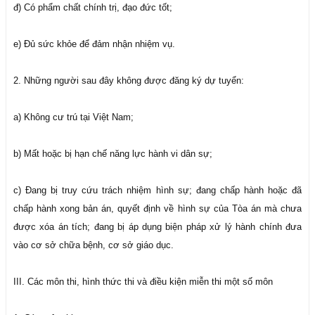
đ) Có phẩm chất chính trị, đạo đức tốt;
e) Đủ sức khỏe để đảm nhận nhiệm vụ.
2. Những người sau đây không được đăng ký dự tuyển:
a) Không cư trú tại Việt Nam;
b) Mất hoặc bị hạn chế năng lực hành vi dân sự;
c) Đang bị truy cứu trách nhiệm hình sự; đang chấp hành hoặc đã
chấp hành xong bản án, quyết định về hình sự của Tòa án mà chưa
được xóa án tích; đang bị áp dụng biện pháp xử lý hành chính đưa
vào cơ sở chữa bệnh, cơ sở giáo dục.
III. Các môn thi, hình thức thi và điều kiện miễn thi một số môn