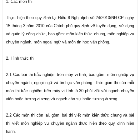
1. Các môn thi
Thực hiện theo quy định tại Điều 8 Nghị định số 24/2010/NĐ-CP ngày
15 tháng 3 năm 2010 của Chính phủ quy định về tuyển dụng, sử dụng
và quản lý công chức, bao gồm: môn kiến thức chung, môn nghiệp vụ
chuyên ngành, môn ngoại ngữ và môn tin học văn phòng.
2. Hình thức thi
2.1 Các bài thi trắc nghiệm trên máy vi tính, bao gồm: môn nghiệp vụ
chuyên ngành, ngoại ngữ và tin học văn phòng. Thời gian thi của mỗi
môn thi trắc nghiệm trên máy vi tính là 30 phút đối với ngạch chuyên
viên hoặc tương đương và ngạch cán sự hoặc tương đương.
2.2 Các môn thi còn lại, gồm: bài thi viết môn kiến thức chung và bài
thi viết môn nghiệp vụ chuyên ngành thực hiện theo quy định hiện
hành.