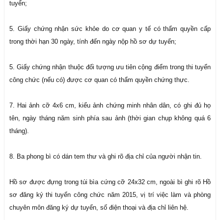
tuyển;
5. Giấy chứng nhận sức khỏe do cơ quan y tế có thẩm quyền cấp
trong thời hạn 30 ngày, tính đến ngày nộp hồ sơ dự tuyển;
5. Giấy chứng nhận thuộc đối tượng ưu tiên cộng điểm trong thi tuyển
công chức (nếu có) được cơ quan có thẩm quyền chứng thực.
7. Hai ảnh cỡ 4x6 cm, kiểu ảnh chứng minh nhân dân, có ghi đủ họ
tên, ngày tháng năm sinh phía sau ảnh (thời gian chụp không quá 6
tháng).
8. Ba phong bì có dán tem thư và ghi rõ địa chỉ của người nhận tin.
Hồ sơ được đựng trong túi bìa cứng cỡ 24x32 cm, ngoài bì ghi rõ Hồ
sơ đăng ký thi tuyển công chức năm 2015, vị trí việc làm và phòng
chuyên môn đăng ký dự tuyển, số điện thoại và địa chỉ liên hệ.