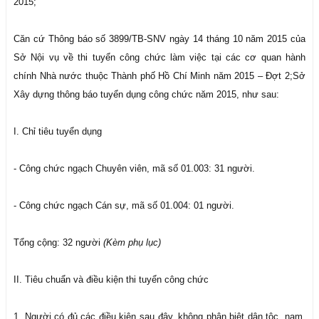
2015;
Căn cứ Thông báo số 3899/TB-SNV ngày 14 tháng 10 năm 2015 của
Sở Nội vụ về thi tuyển công chức làm việc tại các cơ quan hành
chính Nhà nước thuộc Thành phố Hồ Chí Minh năm 2015 – Đợt 2;Sở
Xây dựng thông báo tuyển dụng công chức năm 2015, như sau:
I. Chỉ tiêu tuyển dụng
- Công chức ngạch Chuyên viên, mã số 01.003: 31 người.
- Công chức ngạch Cán sự, mã số 01.004: 01 người.
Tổng cộng: 32 người
(Kèm phụ lục)
II. Tiêu chuẩn và điều kiện thi tuyển công chức
1. Người có đủ các điều kiện sau đây, không phân biệt dân tộc, nam,