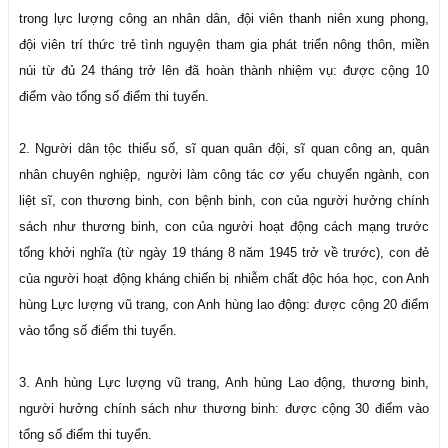
trong lực lượng công an nhân dân, đội viên thanh niên xung phong,
đội viên trí thức trẻ tình nguyện tham gia phát triển nông thôn, miền
núi từ đủ 24 tháng trở lên đã hoàn thành nhiệm vụ: được cộng 10
điểm vào tổng số điểm thi tuyển.
2. Người dân tộc thiểu số, sĩ quan quân đội, sĩ quan công an, quân
nhân chuyên nghiệp, người làm công tác cơ yếu chuyển ngành, con
liệt sĩ, con thương binh, con bệnh binh, con của người hưởng chính
sách như thương binh, con của người hoạt động cách mạng trước
tổng khởi nghĩa (từ ngày 19 tháng 8 năm 1945 trở về trước), con đẻ
của người hoạt động kháng chiến bị nhiễm chất độc hóa học, con Anh
hùng Lực lượng vũ trang, con Anh hùng lao động: được cộng 20 điểm
vào tổng số điểm thi tuyển.
3. Anh hùng Lực lượng vũ trang, Anh hùng Lao động, thương binh,
người hưởng chính sách như thương binh: được cộng 30 điểm vào
tổng số điểm thi tuyển.