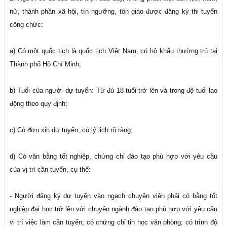
nữ, thành phần xã hội, tín ngưỡng, tôn giáo được đăng ký thi tuyển
công chức:
a) Có một quốc tịch là quốc tịch Việt Nam, có hộ khẩu thường trú tại
Thành phố Hồ Chí Minh;
b) Tuổi của người dự tuyển: Từ đủ 18 tuổi trở lên và trong độ tuổi lao
động theo quy định;
c) Có đơn xin dự tuyển; có lý lịch rõ ràng;
d) Có văn bằng tốt nghiệp, chứng chỉ đào tạo phù hợp với yêu cầu
của vị trí cần tuyển, cụ thể:
- Người đăng ký dự tuyển vào ngạch chuyên viên phải có bằng tốt
nghiệp đại học trở lên với chuyên ngành đào tạo phù hợp với yêu cầu
vị trí việc làm cần tuyển; có chứng chỉ tin học văn phòng; có trình độ