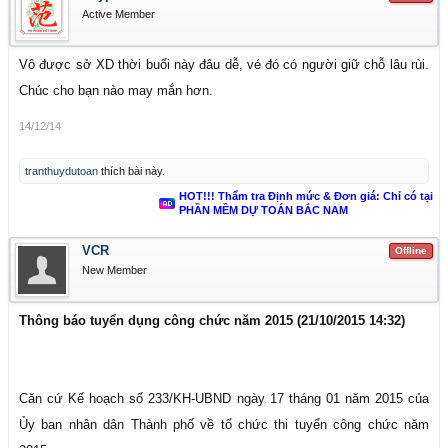
Active Member
Vô được sở XD thời buổi này đâu dễ, vé đó có người giữ chỗ lâu rùi.
Chúc cho bạn nào may mắn hơn.
14/12/14
tranthuydutoan
thích bài này.
HOT!!! Thẩm tra Định mức & Đơn giá: Chỉ có tại
PHẦN MỀM DỰ TOÁN BẮC NAM
VCR
Offline
New Member
Thông báo tuyển dụng công chức năm 2015 (21/10/2015 14:32)
Căn cứ Kế hoạch số 233/KH-UBND ngày 17 tháng 01 năm 2015 của
Ủy ban nhân dân Thành phố về tổ chức thi tuyển công chức năm