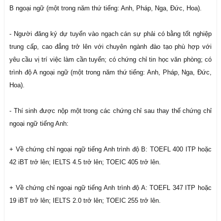
B ngoại ngữ (một trong năm thứ tiếng: Anh, Pháp, Nga, Đức, Hoa).
- Người đăng ký dự tuyển vào ngạch cán sự phải có bằng tốt nghiệp
trung cấp, cao đẳng trở lên với chuyên ngành đào tạo phù hợp với
yêu cầu vị trí việc làm cần tuyển; có chứng chỉ tin học văn phòng; có
trình độ A ngoại ngữ (một trong năm thứ tiếng: Anh, Pháp, Nga, Đức,
Hoa).
- Thí sinh được nộp một trong các chứng chỉ sau thay thế chứng chỉ
ngoại ngữ tiếng Anh:
+ Về chứng chỉ ngoại ngữ tiếng Anh trình độ B: TOEFL 400 ITP hoặc
42 iBT trở lên; IELTS 4.5 trở lên; TOEIC 405 trở lên.
+ Về chứng chỉ ngoại ngữ tiếng Anh trình độ A: TOEFL 347 ITP hoặc
19 iBT trở lên; IELTS 2.0 trở lên; TOEIC 255 trở lên.