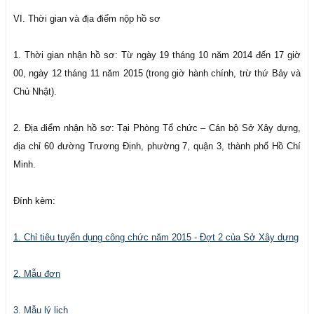
VI. Thời gian và địa điểm nộp hồ sơ
1. Thời gian nhận hồ sơ: Từ ngày 19 tháng 10 năm 2014 đến 17 giờ
00, ngày 12 tháng 11 năm 2015 (trong giờ hành chính, trừ thứ Bảy và
Chủ Nhật).
2. Địa điểm nhận hồ sơ: Tại Phòng Tổ chức – Cán bộ Sở Xây dựng,
địa chỉ 60 đường Trương Định, phường 7, quận 3, thành phố Hồ Chí
Minh.
Đính kèm:
1. Chỉ tiêu tuyển dụng công chức năm 2015 - Đợt 2 của Sở Xây dựng
2. Mẫu đơn
3. Mẫu lý lịch