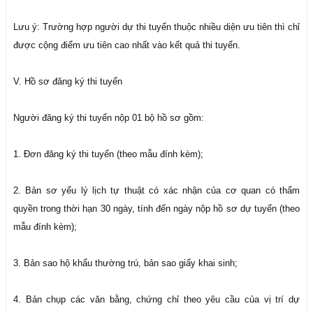
Lưu ý: Trường hợp người dự thi tuyển thuộc nhiều diện ưu tiên thì chỉ
được cộng điểm ưu tiên cao nhất vào kết quả thi tuyển.
V. Hồ sơ đăng ký thi tuyển
Người đăng ký thi tuyển nộp 01 bộ hồ sơ gồm:
1. Đơn đăng ký thi tuyển (theo mẫu đính kèm);
2. Bản sơ yếu lý lịch tự thuật có xác nhận của cơ quan có thẩm
quyền trong thời hạn 30 ngày, tính đến ngày nộp hồ sơ dự tuyển (theo
mẫu đính kèm);
3. Bản sao hộ khẩu thường trú, bản sao giấy khai sinh;
4. Bản chụp các văn bằng, chứng chỉ theo yêu cầu của vị trí dự