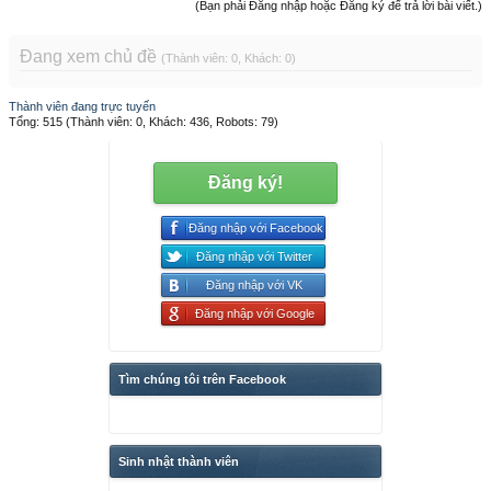
(Bạn phải Đăng nhập hoặc Đăng ký để trả lời bài viết.)
Đang xem chủ đề
(Thành viên: 0, Khách: 0)
Thành viên đang trực tuyến
Tổng: 515 (Thành viên: 0, Khách: 436, Robots: 79)
Đăng ký!
Đăng nhập với Facebook
Đăng nhập với Twitter
Đăng nhập với VK
Đăng nhập với Google
Tìm chúng tôi trên Facebook
Sinh nhật thành viên