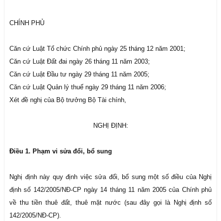
CHÍNH PHỦ
Căn cứ Luật Tổ chức Chính phủ ngày 25 tháng 12 năm 2001;
Căn cứ Luật Đất đai ngày 26 tháng 11 năm 2003;
Căn cứ Luật Đầu tư ngày 29 tháng 11 năm 2005;
Căn cứ Luật Quản lý thuế ngày 29 tháng 11 năm 2006;
Xét đề nghị của Bộ trưởng Bộ Tài chính,
NGHỊ ĐỊNH:​
Điều 1. Phạm vi sửa đổi, bổ sung
Nghị định này quy định việc sửa đổi, bổ sung một số điều của Nghị
định số 142/2005/NĐ-CP ngày 14 tháng 11 năm 2005 của Chính phủ
về thu tiền thuê đất, thuê mặt nước (sau đây gọi là Nghị định số
142/2005/NĐ-CP).