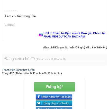
............
Xem chi tiết trong File.
07/01/11
HOT!!! Thẩm tra Định mức & Đơn giá: Chỉ có tại
PHẦN MỀM DỰ TOÁN BẮC NAM
(Bạn phải Đăng nhập hoặc Đăng ký để trả lời bài viết.)
Đang xem chủ đề
(Thành viên: 0, Khách: 0)
Thành viên đang trực tuyến
Tổng: 487 (Thành viên: 0, Khách: 466, Robots: 21)
Đăng ký!
Đăng nhập với Facebook
Đăng nhập với Twitter