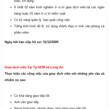
toán, tín dụng
Ít nhất 02 năm kinh nghiệm ở vị trí giao dịch viên tại các ngân
hàng hoặc 01 năm ở vị trí kiểm soát
Có kỹ năng quản lý, bao quát công việc
Tiếng Anh trình độ B, sử dụng thành thạo vi tính văn phòng và
phần mềm
Ngày hết hạn nộp hồ sơ: 31/12/2009
Giao dịch viên Tại Tp.HCM và Long An
Thực hiện các công việc của giao dịch viên với những yêu cầu và
nhiệm vụ sau:
Có khả năng giao tiếp tốt
Anh văn giao tiếp
Ngoại hình khá, nhanh nhẹn, khả năng giao tiếp tốt