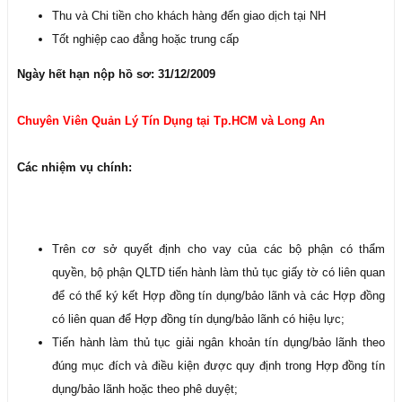
Thu và Chi tiền cho khách hàng đến giao dịch tại NH
Tốt nghiệp cao đẳng hoặc trung cấp
Ngày hết hạn nộp hồ sơ: 31/12/2009
Chuyên Viên Quản Lý Tín Dụng tại Tp.HCM và Long An
Các nhiệm vụ chính:
Trên cơ sở quyết định cho vay của các bộ phận có thẩm
quyền, bộ phận QLTD tiến hành làm thủ tục giấy tờ có liên quan
để có thể ký kết Hợp đồng tín dụng/bảo lãnh và các Hợp đồng
có liên quan để Hợp đồng tín dụng/bảo lãnh có hiệu lực;
Tiến hành làm thủ tục giải ngân khoản tín dụng/bảo lãnh theo
đúng mục đích và điều kiện được quy định trong Hợp đồng tín
dụng/bảo lãnh hoặc theo phê duyệt;