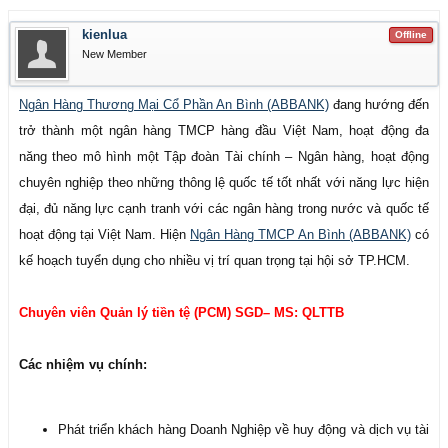
kienlua
Offline
New Member
Ngân Hàng Thương Mại Cổ Phần An Bình (ABBANK)
đang hướng đến
trở thành một ngân hàng TMCP hàng đầu Việt Nam, hoạt động đa
năng theo mô hình một Tập đoàn Tài chính – Ngân hàng, hoạt động
chuyên nghiệp theo những thông lệ quốc tế tốt nhất với năng lực hiện
đại, đủ năng lực cạnh tranh với các ngân hàng trong nước và quốc tế
hoạt động tại Việt Nam. Hiện
Ngân Hàng TMCP An Bình (ABBANK)
có
kế hoạch tuyển dụng cho nhiều vị trí quan trọng tại hội sở TP.HCM.
Chuyên viên Quản lý tiền tệ (PCM) SGD– MS: QLTTB
Các nhiệm vụ chính:
Phát triển khách hàng Doanh Nghiệp về huy động và dịch vụ tài