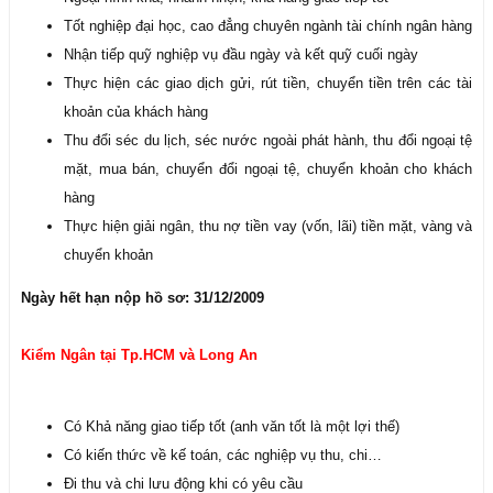
Tốt nghiệp đại học, cao đẳng chuyên ngành tài chính ngân hàng
Nhận tiếp quỹ nghiệp vụ đầu ngày và kết quỹ cuối ngày
Thực hiện các giao dịch gửi, rút tiền, chuyển tiền trên các tài
khoản của khách hàng
Thu đổi séc du lịch, séc nước ngoài phát hành, thu đổi ngoại tệ
mặt, mua bán, chuyển đổi ngoại tệ, chuyển khoản cho khách
hàng
Thực hiện giải ngân, thu nợ tiền vay (vốn, lãi) tiền mặt, vàng và
chuyển khoản
Ngày hết hạn nộp hồ sơ: 31/12/2009
Kiểm Ngân tại Tp.HCM và Long An
Có Khả năng giao tiếp tốt (anh văn tốt là một lợi thế)
Có kiến thức về kế toán, các nghiệp vụ thu, chi…
Đi thu và chi lưu động khi có yêu cầu