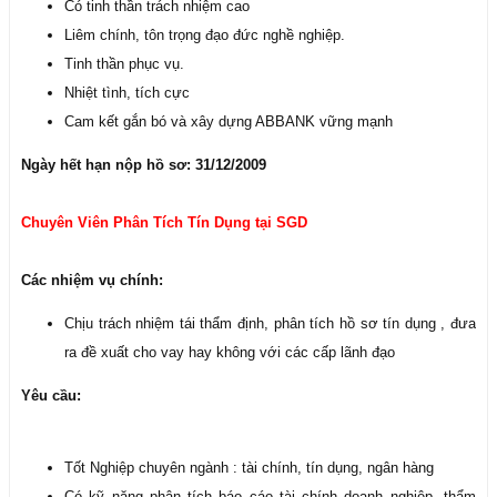
Có tinh thần trách nhiệm cao
Liêm chính, tôn trọng đạo đức nghề nghiệp.
Tinh thần phục vụ.
Nhiệt tình, tích cực
Cam kết gắn bó và xây dựng ABBANK vững mạnh
Ngày hết hạn nộp hồ sơ: 31/12/2009
Chuyên Viên Phân Tích Tín Dụng tại SGD
Các nhiệm vụ chính:
Chịu trách nhiệm tái thẩm định, phân tích hồ sơ tín dụng , đưa
ra đề xuất cho vay hay không với các cấp lãnh đạo
Yêu cầu:
Tốt Nghiệp chuyên ngành : tài chính, tín dụng, ngân hàng
Có kỹ năng phân tích báo cáo tài chính doanh nghiệp, thẩm