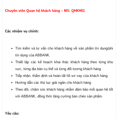
Chuyên viên Quan hệ khách hàng – MS: QHKH01
Các nhiệm vụ chính:
Tìm kiếm và tư vấn cho khách hàng về sản phẩm tín dụng/phi
tín dụng của ABBANK.
Thiết lập các kế hoạch khai thác khách hàng theo từng khu
vực, từng địa bàn cụ thể và từng đối tượng khách hàng
Tiếp nhận, thẩm định và hoàn tất hồ sơ vay của khách hàng.
Hướng dẫn các thủ tục giải ngân cho khách hàng.
Theo dõi, chăm sóc khách hàng nhằm đảm bảo mối quan hệ tốt
với ABBANK, đồng thời tăng cường bán chéo sản phẩm.
Yêu cầu: