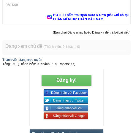
05/11/09
HOT!!! Thẩm tra Định mức & Đơn giá: Chỉ có tại
PHẦN MỀM DỰ TOÁN BẮC NAM
(Bạn phải Đăng nhập hoặc Đăng ký để trả lời bài viết.)
Đang xem chủ đề
(Thành viên: 0, Khách: 0)
Thành viên đang trực tuyến
Tổng: 261 (Thành viên: 0, Khách: 214, Robots: 47)
Đăng ký!
Đăng nhập với Facebook
Đăng nhập với Twitter
Đăng nhập với VK
Đăng nhập với Google