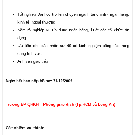
Tốt nghiệp Đại học trở lên chuyên ngành tài chính - ngân hàng,
kinh tế, ngoại thương
Nắm rõ nghiệp vụ tín dụng ngân hàng, Luật các tổ chức tín
dụng
Ưu tiên cho các nhân sự đã có kinh nghiệm công tác trong
cùng lĩnh vực.
Anh văn giao tiếp
Ngày hết hạn nộp hồ sơ: 31/12/2009
Trưởng BP QHKH – Phòng giao dịch (Tp.HCM và Long An)
Các nhiệm vụ chính: