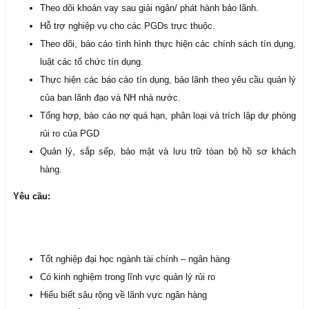
Theo dõi khoản vay sau giải ngân/ phát hành bảo lãnh.
Hỗ trợ nghiệp vụ cho các PGDs trực thuộc.
Theo dõi, báo cáo tình hình thực hiện các chính sách tín dụng,
luật các tổ chức tín dụng.
Thực hiện các báo cáo tín dụng, bảo lãnh theo yêu cầu quản lý
của ban lãnh đạo và NH nhà nước.
Tổng hợp, báo cáo nợ quá hạn, phân loại và trích lập dự phòng
rủi ro của PGD
Quản lý, sắp sếp, bảo mật và lưu trữ tòan bộ hồ sơ khách
hàng.
Yêu cầu:
Tốt nghiệp đại học ngành tài chính – ngân hàng
Có kinh nghiệm trong lĩnh vực quản lý rủi ro
Hiểu biết sâu rộng về lãnh vực ngân hàng