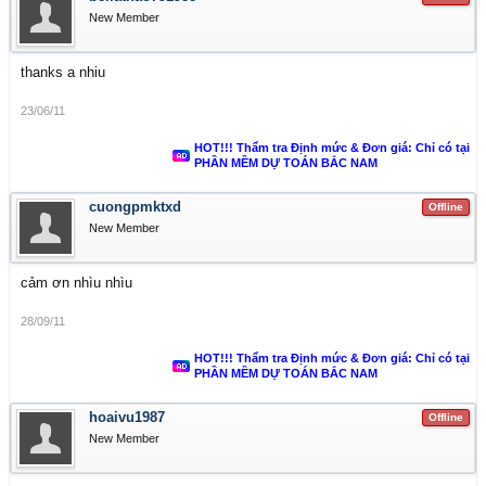
New Member
thanks a nhiu
23/06/11
HOT!!! Thẩm tra Định mức & Đơn giá: Chỉ có tại
PHẦN MỀM DỰ TOÁN BẮC NAM
cuongpmktxd
Offline
New Member
cảm ơn nhìu nhìu
28/09/11
HOT!!! Thẩm tra Định mức & Đơn giá: Chỉ có tại
PHẦN MỀM DỰ TOÁN BẮC NAM
hoaivu1987
Offline
New Member