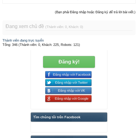
(Bạn phải Đăng nhập hoặc Đăng ký để trả lời bài viết.)
Đang xem chủ đề
(Thành viên: 0, Khách: 0)
Thành viên đang trực tuyến
Tổng: 346 (Thành viên: 0, Khách: 225, Robots: 121)
Đăng ký!
Đăng nhập với Facebook
Đăng nhập với Twitter
Đăng nhập với VK
Đăng nhập với Google
Tìm chúng tôi trên Facebook