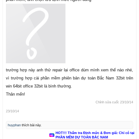
trường hợp này anh thử repair lại office dùm mình xem thế nào nhé,
vì trường hợp cài phần mềm phiên bản dự toán Bắc Nam 32bit trên
win 64bit office 32bit là bình thường.
Thân mến!
Chỉnh sửa cuối:
23/10/14
23/10/14
huyphan
thích bài này.
HOT!!! Thẩm tra Định mức & Đơn giá: Chỉ có tại
PHẦN MỀM DỰ TOÁN BẮC NAM