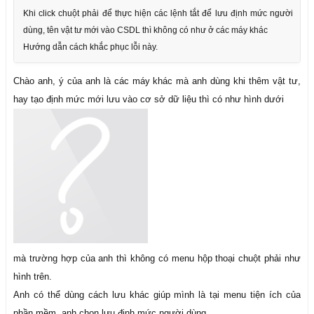
Khi click chuột phải để thực hiện các lệnh tắt để lưu định mức người
dùng, tên vật tư mới vào CSDL thì không có như ở các máy khác
Hướng dẫn cách khắc phục lỗi này.
Chào anh, ý của anh là các máy khác mà anh dùng khi thêm vật tư,
hay tạo định mức mới lưu vào cơ sở dữ liệu thì có như hình dưới
mà trường hợp của anh thì không có menu hộp thoại chuột phải như
hình trên.
Anh có thể dùng cách lưu khác giúp mình là tại menu tiện ích của
phần mềm, anh chọn lưu định mức người dùng