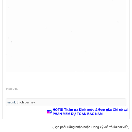
19/05/16
tiepnk
thích bài này.
HOT!!! Thẩm tra Định mức & Đơn giá: Chỉ có tại
PHẦN MỀM DỰ TOÁN BẮC NAM
(Bạn phải Đăng nhập hoặc Đăng ký để trả lời bài viết.)