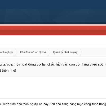
oanh nghiệp
Chủ đầu tư/Ban QLDA
Quản lý chất lượng
 ta vừa mới hoạt động trở lại, chắc hẳn vẫn còn có nhiều thiếu sót,
 triển nhé!
h được tính cho toàn bộ dự án hay tính cho từng hạng mục công trình tron