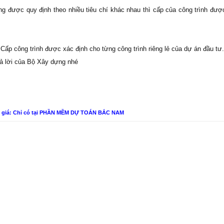
ng được quy định theo nhiều tiêu chí khác nhau thì cấp của công trình đượ
 Cấp công trình được xác định cho từng công trình riêng lẻ của dự án đầu tư.
rả lời của Bộ Xây dựng nhé
n giá: Chỉ có tại PHẦN MỀM DỰ TOÁN BẮC NAM