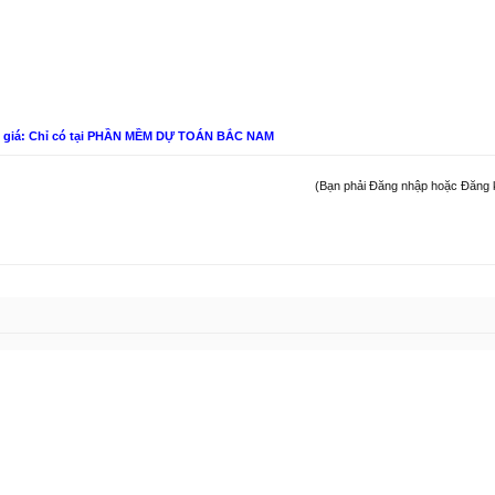
n giá: Chỉ có tại PHẦN MỀM DỰ TOÁN BẮC NAM
(Bạn phải Đăng nhập hoặc Đăng ký 