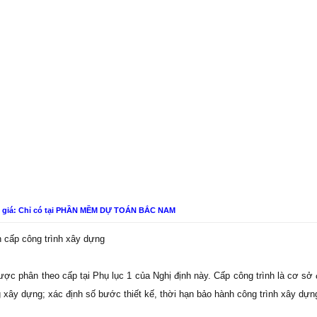
n giá: Chỉ có tại PHẦN MỀM DỰ TOÁN BẮC NAM
 cấp công trình xây dựng
được phân theo cấp tại Phụ lục 1 của Nghị định này. Cấp công trình là cơ sở
 xây dựng; xác định số bước thiết kế, thời hạn bảo hành công trình xây dựn