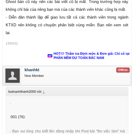
Ghost bản cũ này nên các bài viết cũ bị mất. Trong trường hợp này
không chỉ bài của riêng bạn mà của các thành viên khác cũng bị mất.
- Diễn đàn thành lập để giao lưu tất cả các thành viên trong ngành
KTXD nên không có chuyện phân biệt vùng miền. Bạn nên xem xét
lại.
13/04/11
HOT!!! Thẩm tra Định mức & Đơn giá: Chỉ có tại
PHẦN MỀM DỰ TOÁN BẮC NAM
khanhkt
Offline
New Member
buimanhthanh2000 nói:
↑
.
:001 (76):
- Bạn vui lòng cho biết tên đăng nhập khi Post bài "tìm việc làm" mà