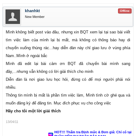
khanhkt
Offline
New Member
Mình không biết post vào đâu, nhưng xin BQT xem lại tại sao bài viết
tìm việc làm của mình lại bị mất, mà không có thông báo hay di
chuyển xuống thùng rác...hay diễn đàn này chỉ giao lưu ở vùng phía
Nam..Mình ở ngoài bắc
Mình đã edit lại bài cảm ơn BQT đã chuyển bài mình sang
đây,...nhưng vẫn không có lời giải thích cho minh
Diễn đàn là nơi giao lưu học hỏi, đừng có để mọi người phải nói
nhiều.
Thông tin mình bị mất là phần tìm việc làm, Mình tình cờ ghé qua và
muốn đăng ký để đăng tin. Mục đích phục vụ cho công việc
Hãy cho tôi một lời giải thích
13/04/11
HOT!!! Thẩm tra Định mức & Đơn giá: Chỉ có tại