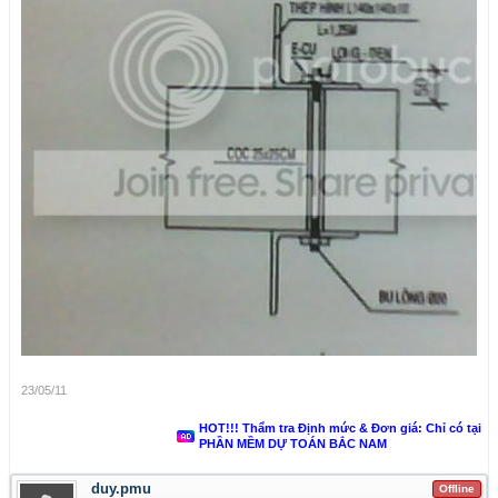
23/05/11
HOT!!! Thẩm tra Định mức & Đơn giá: Chỉ có tại
PHẦN MỀM DỰ TOÁN BẮC NAM
duy.pmu
Offline