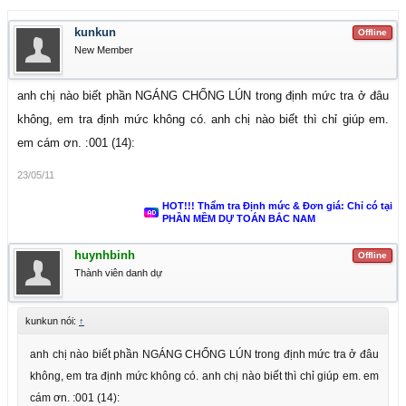
kunkun
Offline
New Member
anh chị nào biết phần NGÁNG CHỐNG LÚN trong định mức tra ở đâu
không, em tra định mức không có. anh chị nào biết thì chỉ giúp em.
em cám ơn. :001 (14):
23/05/11
HOT!!! Thẩm tra Định mức & Đơn giá: Chỉ có tại
PHẦN MỀM DỰ TOÁN BẮC NAM
huynhbinh
Offline
Thành viên danh dự
kunkun nói:
↑
anh chị nào biết phần NGÁNG CHỐNG LÚN trong định mức tra ở đâu
không, em tra định mức không có. anh chị nào biết thì chỉ giúp em. em
cám ơn. :001 (14):