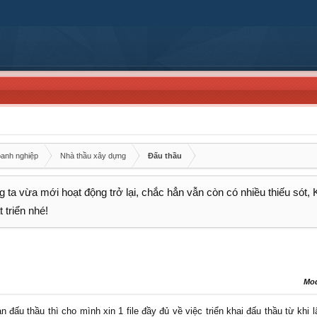
oanh nghiệp
Nhà thầu xây dựng
Đấu thầu
 ta vừa mới hoạt động trở lại, chắc hẳn vẫn còn có nhiều thiếu sót,
 triển nhé!
Mo
ấu thầu thì cho mình xin 1 file đầy đủ về việc triển khai đấu thầu từ khi lâ