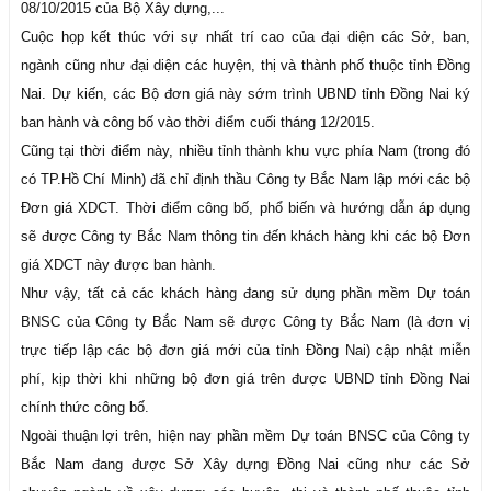
08/10/2015 của Bộ Xây dựng,...
Cuộc họp kết thúc với sự nhất trí cao của đại diện các Sở, ban,
ngành cũng như đại diện các huyện, thị và thành phố thuộc tỉnh Đồng
Nai. Dự kiến, các Bộ đơn giá này sớm trình UBND tỉnh Đồng Nai ký
ban hành và công bố vào thời điểm cuối tháng 12/2015.
Cũng tại thời điểm này, nhiều tỉnh thành khu vực phía Nam (trong đó
có TP.Hồ Chí Minh) đã chỉ định thầu Công ty Bắc Nam lập mới các bộ
Đơn giá XDCT. Thời điểm công bố, phổ biến và hướng dẫn áp dụng
sẽ được Công ty Bắc Nam thông tin đến khách hàng khi các bộ Đơn
giá XDCT này được ban hành.
Như vậy, tất cả các khách hàng đang sử dụng phần mềm Dự toán
BNSC của Công ty Bắc Nam sẽ được Công ty Bắc Nam (là đơn vị
trực tiếp lập các bộ đơn giá mới của tỉnh Đồng Nai) cập nhật miễn
phí, kịp thời khi những bộ đơn giá trên được UBND tỉnh Đồng Nai
chính thức công bố.
Ngoài thuận lợi trên, hiện nay phần mềm Dự toán BNSC của Công ty
Bắc Nam đang được Sở Xây dựng Đồng Nai cũng như các Sở