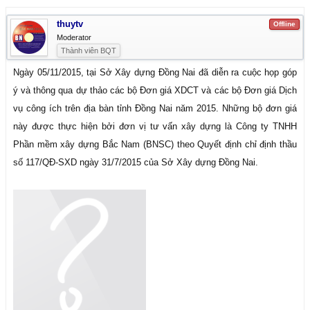
thuytv
Offline
Moderator
Thành viên BQT
Ngày 05/11/2015, tại Sở Xây dựng Đồng Nai đã diễn ra cuộc họp góp
ý và thông qua dự thảo các bộ Đơn giá XDCT và các bộ Đơn giá Dịch
vụ công ích trên địa bàn tỉnh Đồng Nai năm 2015. Những bộ đơn giá
này được thực hiện bởi đơn vị tư vấn xây dựng là Công ty TNHH
Phần mềm xây dựng Bắc Nam (BNSC) theo Quyết định chỉ định thầu
số 117/QĐ-SXD ngày 31/7/2015 của Sở Xây dựng Đồng Nai.