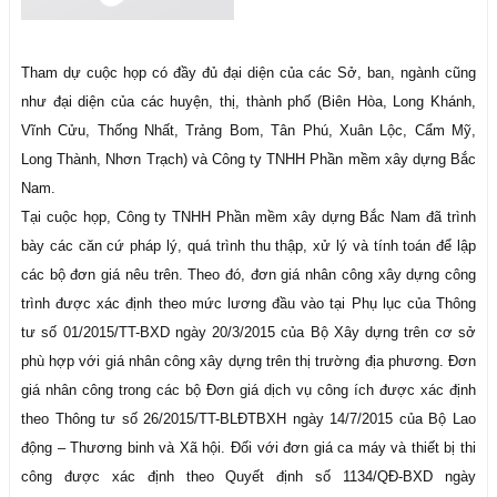
Tham dự cuộc họp có đầy đủ đại diện của các Sở, ban, ngành cũng
như đại diện của các huyện, thị, thành phố (Biên Hòa, Long Khánh,
Vĩnh Cửu, Thống Nhất, Trảng Bom, Tân Phú, Xuân Lộc, Cẩm Mỹ,
Long Thành, Nhơn Trạch) và Công ty TNHH Phần mềm xây dựng Bắc
Nam.
Tại cuộc họp, Công ty TNHH Phần mềm xây dựng Bắc Nam đã trình
bày các căn cứ pháp lý, quá trình thu thập, xử lý và tính toán để lập
các bộ đơn giá nêu trên. Theo đó, đơn giá nhân công xây dựng công
trình được xác định theo mức lương đầu vào tại Phụ lục của Thông
tư số 01/2015/TT-BXD ngày 20/3/2015 của Bộ Xây dựng trên cơ sở
phù hợp với giá nhân công xây dựng trên thị trường địa phương. Đơn
giá nhân công trong các bộ Đơn giá dịch vụ công ích được xác định
theo Thông tư số 26/2015/TT-BLĐTBXH ngày 14/7/2015 của Bộ Lao
động – Thương binh và Xã hội. Đối với đơn giá ca máy và thiết bị thi
công được xác định theo Quyết định số 1134/QĐ-BXD ngày