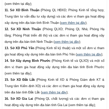
(xem thêm tại đây);
11. Sở XD Bình Thuận
(Phòng QL HĐXD; Phòng Kinh tế tổng hợp;
Trung tâm tư vấn đầu tư xây dựng) và các đơn vị tham gia hoạt động
xây dựng trên địa bàn tỉnh Bình Thuận (
xem thêm tại đây
);
12. Sở XD Ninh Thuận
(Phòng QLXD; Phòng QL Nhà; Phòng Hạ
tầng; Phòng Phát triển đô thị) và các đơn vị tham gia hoạt động xây
dựng trên địa bàn tỉnh Ninh Thuận (
xem thêm tại đây
);
13. Sở XD Phú Yên
(Phòng Kinh tế kỹ thuật) và một số đơn vị tham
gia hoạt động xây dựng trên địa bàn tỉnh Phú Yên (
xem thêm tại đây
);
14. Sở Xây dựng Bình Phước
(Phòng Kinh tế và QLXD) và một số
đơn vị tham gia hoạt động xây dựng trên địa bàn tỉnh Bình Phước
(xem thêm tại đây);
15. Sở XD Đắk Lắk
(Phòng Kinh tế XD & Phòng Giám định KT &
Trung tâm Kiểm định XD) và các đơn vị tham gia hoạt động xây dựng
trên địa bàn tỉnh Đắk Lắk (
xem thêm tại đây
);
16. Sở XD Gia Lai
(Phòng QL chất lượng) và các đơn vị tham gia
hoạt động xây dựng trên địa bàn tỉnh Gia Lai (xem thêm tại đây);