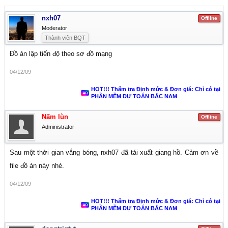
nxh07
Offline
Moderator
Thành viên BQT
Đồ án lập tiến độ theo sơ đồ mạng
04/12/09
HOT!!! Thẩm tra Định mức & Đơn giá: Chỉ có tại
PHẦN MỀM DỰ TOÁN BẮC NAM
Nấm lùn
Offline
Administrator
Sau một thời gian vắng bóng, nxh07 đã tái xuất giang hồ. Cảm ơn về
file đồ án này nhé.
04/12/09
HOT!!! Thẩm tra Định mức & Đơn giá: Chỉ có tại
PHẦN MỀM DỰ TOÁN BẮC NAM