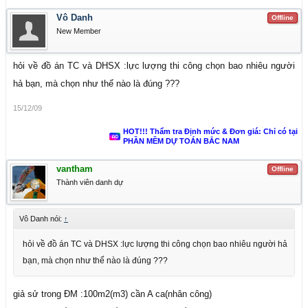
Vô Danh
Offline
New Member
hỏi về đồ án TC và DHSX :lực lượng thi công chọn bao nhiêu người
hả bạn, mà chọn như thế nào là đúng ???
15/12/09
HOT!!! Thẩm tra Định mức & Đơn giá: Chỉ có tại
PHẦN MỀM DỰ TOÁN BẮC NAM
vantham
Offline
Thành viên danh dự
Vô Danh nói:
↑
hỏi về đồ án TC và DHSX :lực lượng thi công chọn bao nhiêu người hả
bạn, mà chọn như thế nào là đúng ???
giả sử trong ĐM :100m2(m3) cần A ca(nhân công)