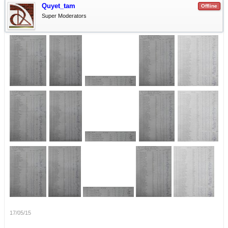
Quyet_tam
Offline
Super Moderators
17/05/15