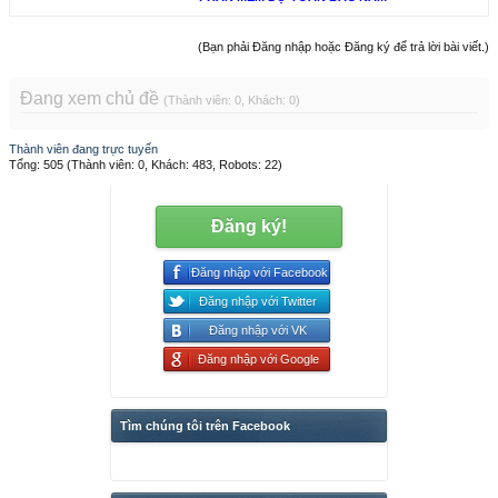
(Bạn phải Đăng nhập hoặc Đăng ký để trả lời bài viết.)
Đang xem chủ đề
(Thành viên: 0, Khách: 0)
Thành viên đang trực tuyến
Tổng: 505 (Thành viên: 0, Khách: 483, Robots: 22)
Đăng ký!
Đăng nhập với Facebook
Đăng nhập với Twitter
Đăng nhập với VK
Đăng nhập với Google
Tìm chúng tôi trên Facebook