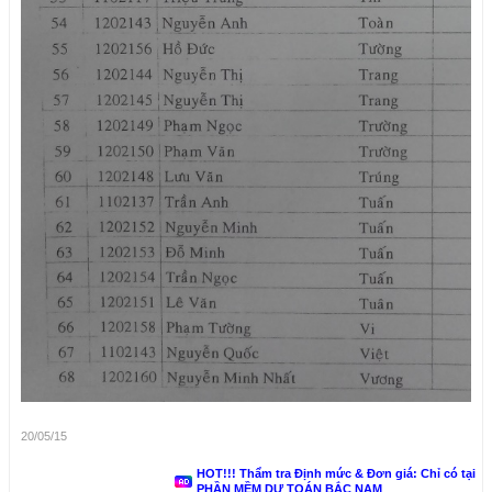
20/05/15
HOT!!! Thẩm tra Định mức & Đơn giá: Chỉ có tại
PHẦN MỀM DỰ TOÁN BẮC NAM