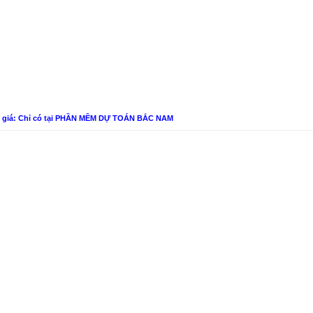
n giá: Chỉ có tại PHẦN MỀM DỰ TOÁN BẮC NAM