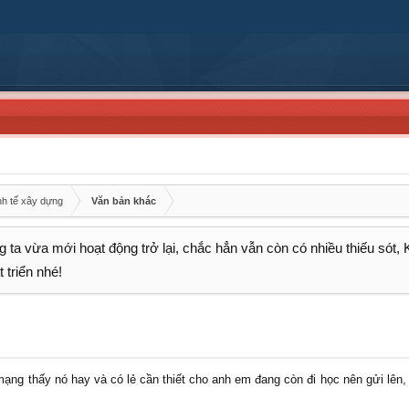
nh tế xây dựng
Văn bản khác
 ta vừa mới hoạt động trở lại, chắc hẳn vẫn còn có nhiều thiếu sót,
 triển nhé!
ng thấy nó hay và có lẻ cần thiết cho anh em đang còn đi học nên gửi lên, 