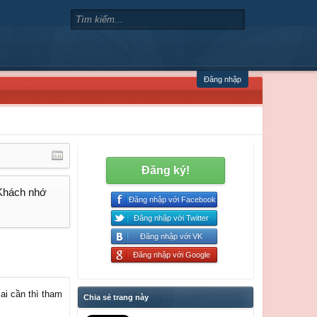
Đăng nhập
Đăng ký!
 Khách nhớ
Đăng nhập với Facebook
Đăng nhập với Twitter
Đăng nhập với VK
Đăng nhập với Google
ai cần thì tham
Chia sẻ trang này