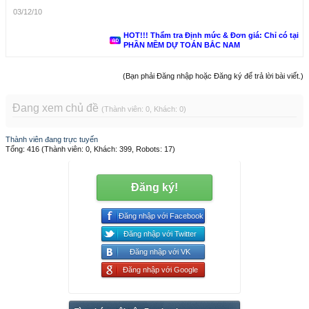
03/12/10
HOT!!! Thẩm tra Định mức & Đơn giá: Chỉ có tại
PHẦN MỀM DỰ TOÁN BẮC NAM
(Bạn phải Đăng nhập hoặc Đăng ký để trả lời bài viết.)
Đang xem chủ đề
(Thành viên: 0, Khách: 0)
Thành viên đang trực tuyến
Tổng: 416 (Thành viên: 0, Khách: 399, Robots: 17)
Đăng ký!
Đăng nhập với Facebook
Đăng nhập với Twitter
Đăng nhập với VK
Đăng nhập với Google