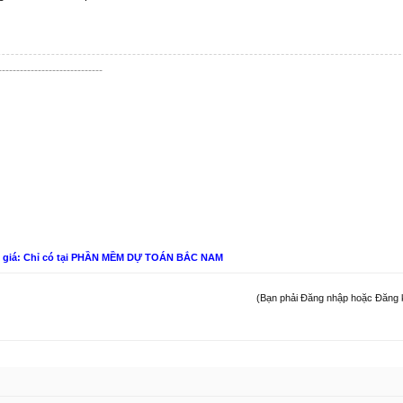
-----------------------------
n giá: Chỉ có tại PHẦN MỀM DỰ TOÁN BẮC NAM
(Bạn phải Đăng nhập hoặc Đăng ký 