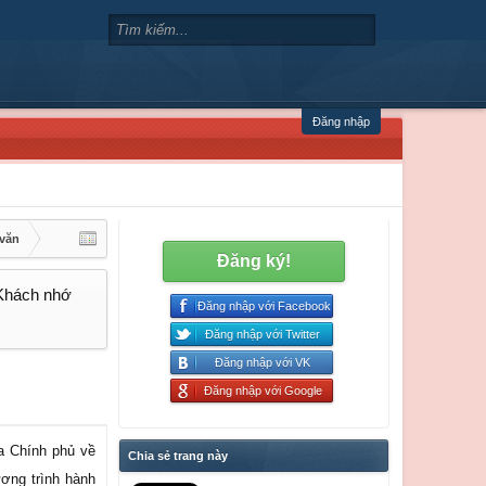
Đăng nhập
 văn
Đăng ký!
 Khách nhớ
Đăng nhập với Facebook
Đăng nhập với Twitter
Đăng nhập với VK
Đăng nhập với Google
a Chính phủ về
Chia sẻ trang này
ương trình hành