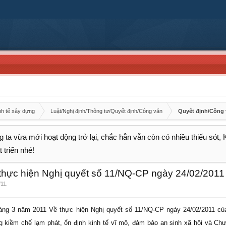
nh tế xây dựng
Luật/Nghị định/Thông tư/Quyết định/Công văn
Quyết định/Công
 ta vừa mới hoạt động trở lại, chắc hẳn vẫn còn có nhiều thiếu sót,
 triển nhé!
 thực hiện Nghị quyết số 11/NQ-CP ngày 24/02/2011
/11
.
háng 3 năm 2011 Về thực hiện Nghị quyết số 11/NQ-CP ngày 24/02/2011 củ
g kiềm chế lạm phát, ổn định kinh tế vĩ mô, đảm bảo an sinh xã hội và Ch