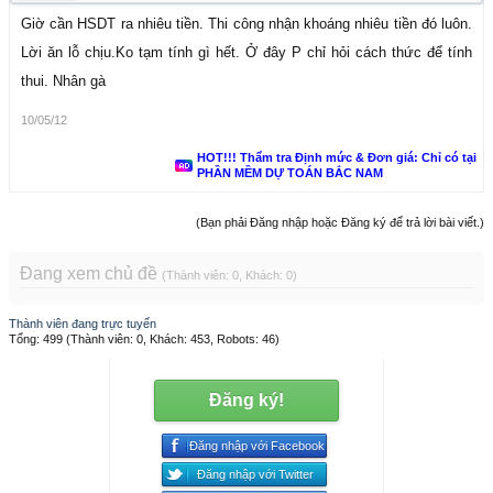
Giờ cần HSDT ra nhiêu tiền. Thi công nhận khoáng nhiêu tiền đó luôn.
Lời ăn lỗ chịu.Ko tạm tính gì hết. Ở đây P chỉ hỏi cách thức để tính
thui. Nhân gà
10/05/12
HOT!!! Thẩm tra Định mức & Đơn giá: Chỉ có tại
PHẦN MỀM DỰ TOÁN BẮC NAM
(Bạn phải Đăng nhập hoặc Đăng ký để trả lời bài viết.)
Đang xem chủ đề
(Thành viên: 0, Khách: 0)
Thành viên đang trực tuyến
Tổng: 499 (Thành viên: 0, Khách: 453, Robots: 46)
Đăng ký!
Đăng nhập với Facebook
Đăng nhập với Twitter