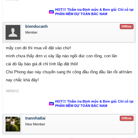
HOT!!! Thẩm tra Định mức & Đơn giá: Chỉ có tại
PHẦN MỀM DỰ TOÁN BẮC NAM
bienducanh
Offline
Member
mấy con đó thì mua về đặt vào chứ!
mình chưa thấy đơn vị xây lắp nào ngồi đúc con rồng, con lân
cái đó lấy báo giá đi chỉ tính lắp đặt thôi!
Chú Phong dạo này chuyển sang thi công đầu rồng đầu lân rồi ah!năm
nay chắc khá đây!
08/05/12
HOT!!! Thẩm tra Định mức & Đơn giá: Chỉ có tại
PHẦN MỀM DỰ TOÁN BẮC NAM
trannhatlai
Offline
New Member