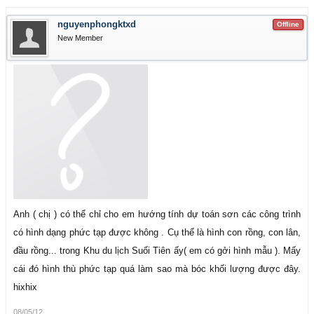
nguyenphongktxd
Offline
New Member
Anh ( chị ) có thể chỉ cho em hướng tính dự toán sơn các công trình
có hình dạng phức tạp được không . Cụ thể là hình con rồng, con lân,
đầu rồng... trong Khu du lịch Suối Tiên ấy( em có gởi hình mẫu ). Mấy
cái đó hình thù phức tạp quá làm sao mà bóc khối lượng được đây.
hixhix
08/05/12