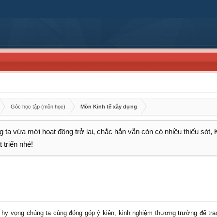
Góc học tập (môn học)
Môn Kinh tế xây dựng
 ta vừa mới hoạt động trở lại, chắc hẳn vẫn còn có nhiều thiếu sót,
 triển nhé!
i hy vọng chúng ta cùng đóng góp ý kiên, kinh nghiệm thương trường để trao