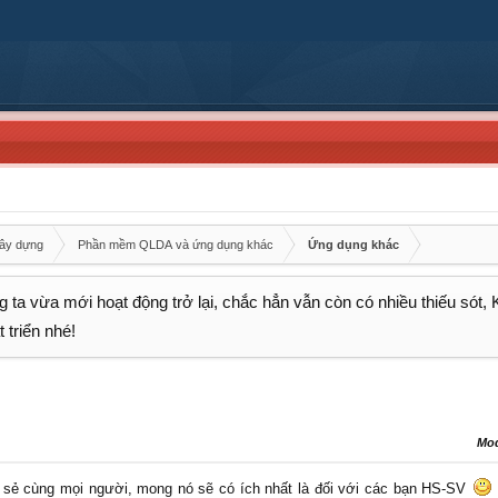
xây dựng
Phần mềm QLDA và ứng dụng khác
Ứng dụng khác
 ta vừa mới hoạt động trở lại, chắc hẳn vẫn còn có nhiều thiếu sót,
 triển nhé!
Mo
 sẻ cùng mọi người, mong nó sẽ có ích nhất là đối với các bạn HS-SV