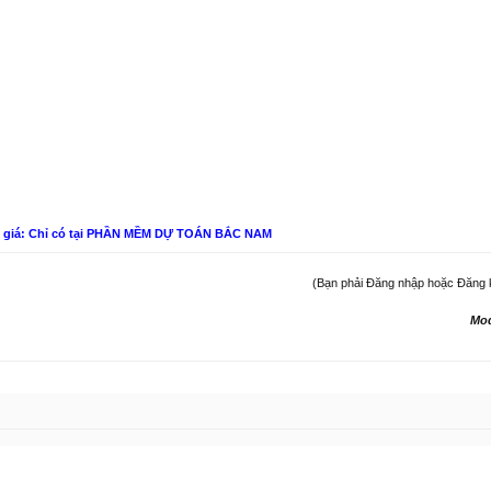
n giá: Chỉ có tại PHẦN MỀM DỰ TOÁN BẮC NAM
(Bạn phải Đăng nhập hoặc Đăng ký 
Mo