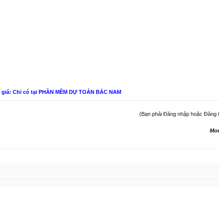
n giá: Chỉ có tại PHẦN MỀM DỰ TOÁN BẮC NAM
(Bạn phải Đăng nhập hoặc Đăng ký 
Mo