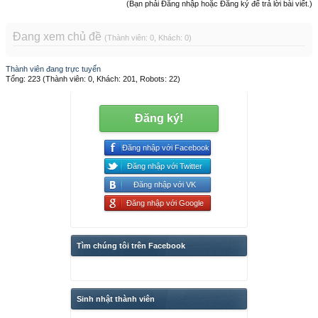
(Bạn phải Đăng nhập hoặc Đăng ký để trả lời bài viết.)
Đang xem chủ đề
(Thành viên: 0, Khách: 0)
Thành viên đang trực tuyến
Tổng: 223 (Thành viên: 0, Khách: 201, Robots: 22)
Đăng ký!
Đăng nhập với Facebook
Đăng nhập với Twitter
Đăng nhập với VK
Đăng nhập với Google
Tìm chúng tôi trên Facebook
Sinh nhật thành viên