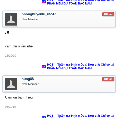
PHẦN MỀM DỰ TOÁN BẮC NAM
phonghuyentu_utc47
Offline
New Member
:-0
cảm ơn nhiều nhé
16/10/10
HOT!!! Thẩm tra Định mức & Đơn giá: Chỉ có tại
PHẦN MỀM DỰ TOÁN BẮC NAM
hung88
Offline
New Member
Cam on ban nhiều
05/11/10
HOT!!! Thẩm tra Định mức & Đơn giá: Chỉ có tại