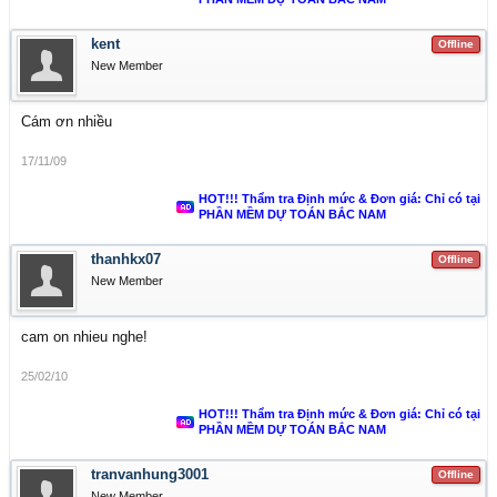
kent
Offline
New Member
Cám ơn nhiều
17/11/09
HOT!!! Thẩm tra Định mức & Đơn giá: Chỉ có tại
PHẦN MỀM DỰ TOÁN BẮC NAM
thanhkx07
Offline
New Member
cam on nhieu nghe!
25/02/10
HOT!!! Thẩm tra Định mức & Đơn giá: Chỉ có tại
PHẦN MỀM DỰ TOÁN BẮC NAM
tranvanhung3001
Offline
New Member