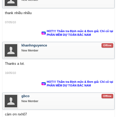
thank nhiều nhiều
07/05/10
HOT!!! Thẩm tra Định mức & Đơn giá: Chỉ có tại
PHẦN MỀM DỰ TOÁN BẮC NAM
khanhnguyence
Offline
New Member
Thanks a lot.
16/05/10
HOT!!! Thẩm tra Định mức & Đơn giá: Chỉ có tại
PHẦN MỀM DỰ TOÁN BẮC NAM
gbco
Offline
New Member
cảm ơn nxh07