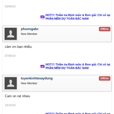
03/06/10
HOT!!! Thẩm tra Định mức & Đơn giá: Chỉ có tại
PHẦN MỀM DỰ TOÁN BẮC NAM
phuongabc
Offline
New Member
cảm ơn bạn nhiều.
07/06/10
HOT!!! Thẩm tra Định mức & Đơn giá: Chỉ có tại
PHẦN MỀM DỰ TOÁN BẮC NAM
tuyenkinhtexaydung
Offline
New Member
Cam on rat nhieu
15/10/10
HOT!!! Thẩm tra Định mức & Đơn giá: Chỉ có tại