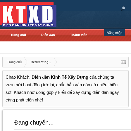
Đăng nhập
Trang chủ
Diễn đàn
Thành viên
Trang chủ
Redirecting...
Chào Khách,
Diễn đàn Kinh Tế Xây Dựng
của chúng ta
vừa mới hoạt động trở lại, chắc hẳn vẫn còn có nhiều thiếu
sót, Khách nhớ đóng góp ý kiến để xây dựng diễn đàn ngày
càng phát triển nhé!
Đang chuyển...