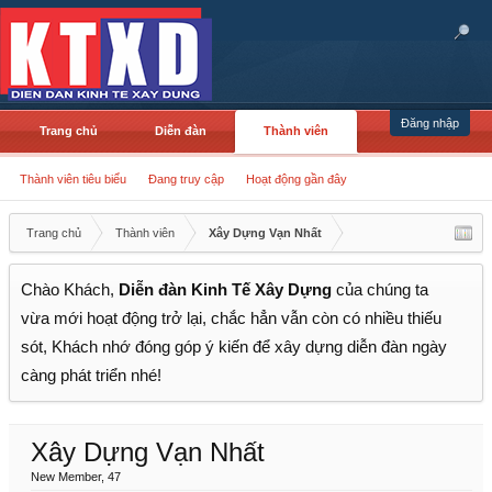
Đăng nhập
Trang chủ
Diễn đàn
Thành viên
Thành viên tiêu biểu
Đang truy cập
Hoạt động gần đây
Trang chủ
Thành viên
Xây Dựng Vạn Nhất
Chào Khách,
Diễn đàn Kinh Tế Xây Dựng
của chúng ta
vừa mới hoạt động trở lại, chắc hẳn vẫn còn có nhiều thiếu
sót, Khách nhớ đóng góp ý kiến để xây dựng diễn đàn ngày
càng phát triển nhé!
Xây Dựng Vạn Nhất
New Member
, 47