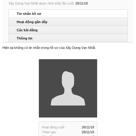
Xây Dựng Vạn Nhất được nhìn thấy lần cuối:
28/11/18
Tin nhắn hồ sơ
Hoạt động gần đây
Các bài đăng
Thông tin
Hiện tại không có tin nhắn trong hồ sơ của Xây Dựng Vạn Nhất.
Hoạt động cuối:
28/11/18
Tham gia:
28/11/18