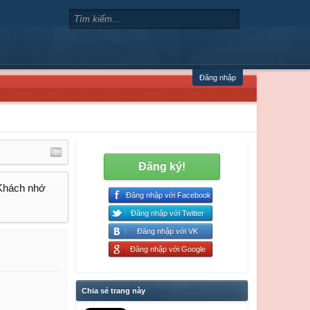
Đăng nhập
Đăng ký!
 Khách nhớ
Đăng nhập với Facebook
Đăng nhập với Twitter
Đăng nhập với VK
Đăng nhập với Google
Chia sẻ trang này