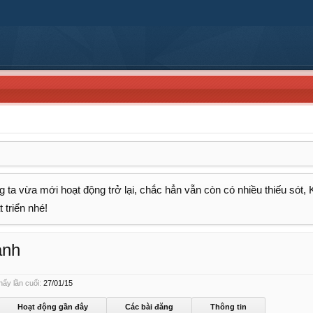
 ta vừa mới hoạt động trở lại, chắc hẳn vẫn còn có nhiều thiếu sót,
 triển nhé!
anh
ấy lần cuối:
27/01/15
Hoạt động gần đây
Các bài đăng
Thông tin