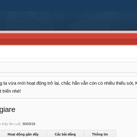
 ta vừa mới hoạt động trở lại, chắc hẳn vẫn còn có nhiều thiếu sót,
 triển nhé!
giare
 thấy lần cuối:
30/03/18
Hoạt động gần đây
Các bài đăng
Thông tin