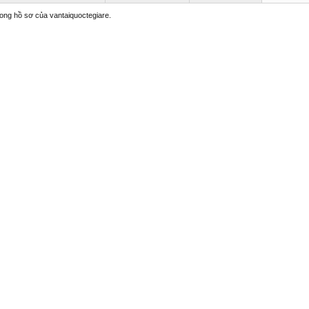
trong hồ sơ của vantaiquoctegiare.