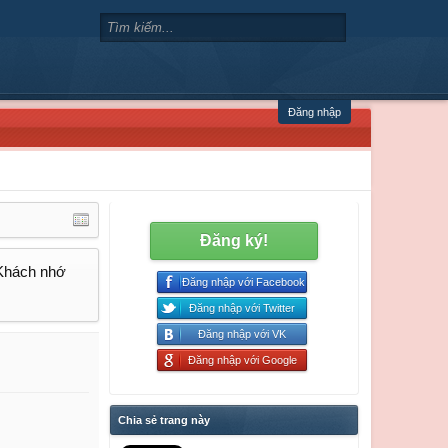
Đăng nhập
Đăng ký!
 Khách nhớ
Đăng nhập với Facebook
Đăng nhập với Twitter
Đăng nhập với VK
Đăng nhập với Google
Chia sẻ trang này