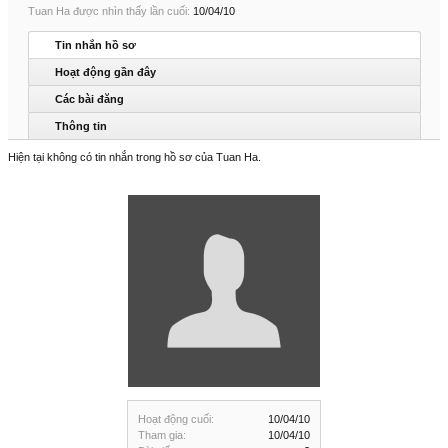
Tuan Ha được nhìn thấy lần cuối:
10/04/10
Tin nhắn hồ sơ
Hoạt động gần đây
Các bài đăng
Thông tin
Hiện tại không có tin nhắn trong hồ sơ của Tuan Ha.
Hoạt động cuối:
10/04/10
Tham gia:
10/04/10