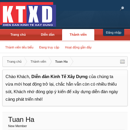
Đăng nhập
Trang chủ
Diễn đàn
Thành viên
Thành viên tiêu biểu
Đang truy cập
Hoạt động gần đây
Trang chủ
Thành viên
Tuan Ha
Chào Khách,
Diễn đàn Kinh Tế Xây Dựng
của chúng ta
vừa mới hoạt động trở lại, chắc hẳn vẫn còn có nhiều thiếu
sót, Khách nhớ đóng góp ý kiến để xây dựng diễn đàn ngày
càng phát triển nhé!
Tuan Ha
New Member