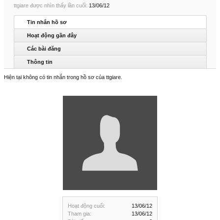
ttgiare được nhìn thấy lần cuối:
13/06/12
Tin nhắn hồ sơ
Hoạt động gần đây
Các bài đăng
Thông tin
Hiện tại không có tin nhắn trong hồ sơ của ttgiare.
Hoạt động cuối:
13/06/12
Tham gia:
13/06/12