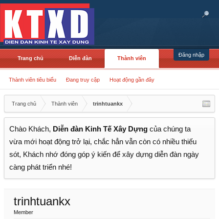
Đăng nhập
Trang chủ
Diễn đàn
Thành viên
Thành viên tiêu biểu
Đang truy cập
Hoạt động gần đây
Trang chủ
Thành viên
trinhtuankx
Chào Khách,
Diễn đàn Kinh Tế Xây Dựng
của chúng ta
vừa mới hoạt động trở lại, chắc hẳn vẫn còn có nhiều thiếu
sót, Khách nhớ đóng góp ý kiến để xây dựng diễn đàn ngày
càng phát triển nhé!
trinhtuankx
Member