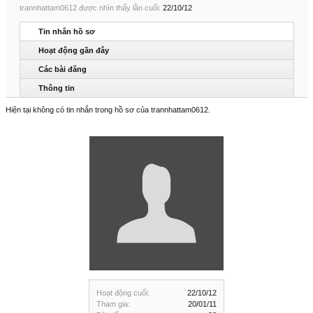
trannhattam0612 được nhìn thấy lần cuối:
22/10/12
Tin nhắn hồ sơ
Hoạt động gần đây
Các bài đăng
Thông tin
Hiện tại không có tin nhắn trong hồ sơ của trannhattam0612.
Hoạt động cuối:
22/10/12
Tham gia:
20/01/11