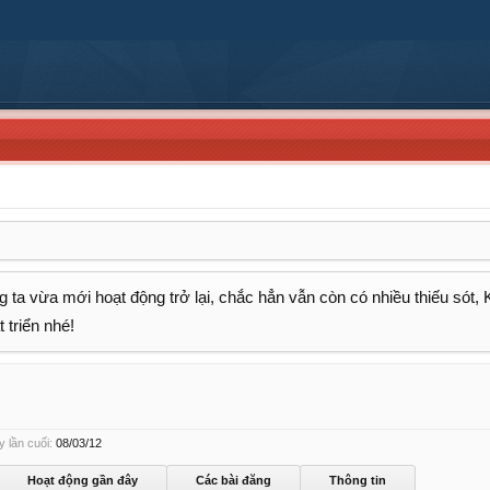
 ta vừa mới hoạt động trở lại, chắc hẳn vẫn còn có nhiều thiếu sót,
 triển nhé!
n
 lần cuối:
08/03/12
Hoạt động gần đây
Các bài đăng
Thông tin