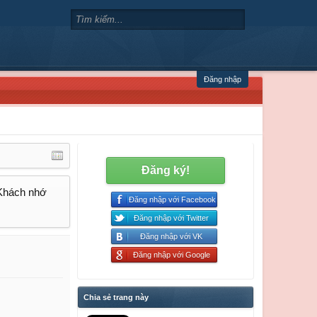
Đăng nhập
Đăng ký!
 Khách nhớ
Đăng nhập với Facebook
Đăng nhập với Twitter
Đăng nhập với VK
Đăng nhập với Google
Chia sẻ trang này