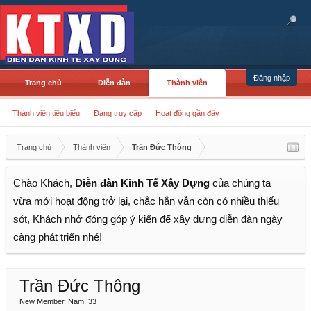
Đăng nhập
Trang chủ
Diễn đàn
Thành viên
Thành viên tiêu biểu
Đang truy cập
Hoạt động gần đây
Trang chủ
Thành viên
Trần Đức Thông
Chào Khách,
Diễn đàn Kinh Tế Xây Dựng
của chúng ta
vừa mới hoạt động trở lại, chắc hẳn vẫn còn có nhiều thiếu
sót, Khách nhớ đóng góp ý kiến để xây dựng diễn đàn ngày
càng phát triển nhé!
Trần Đức Thông
New Member
, Nam, 33