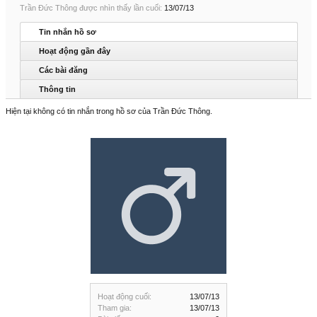
Trần Đức Thông được nhìn thấy lần cuối:
13/07/13
Tin nhắn hồ sơ
Hoạt động gần đây
Các bài đăng
Thông tin
Hiện tại không có tin nhắn trong hồ sơ của Trần Đức Thông.
Hoạt động cuối:
13/07/13
Tham gia:
13/07/13