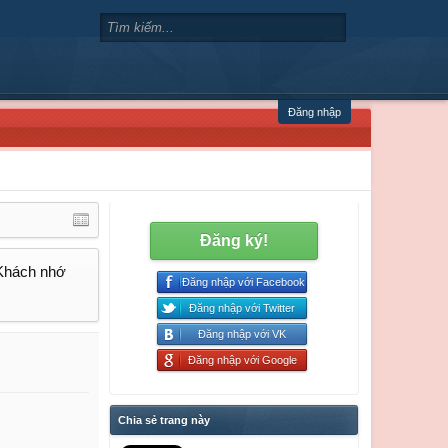
Đăng nhập
Đăng ký!
 Khách nhớ
Đăng nhập với Facebook
Đăng nhập với Twitter
Đăng nhập với VK
Đăng nhập với Google
Chia sẻ trang này