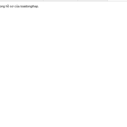
trong hồ sơ của toaidongthap.