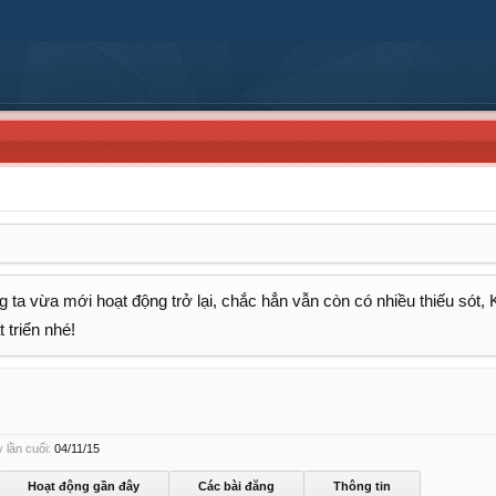
 ta vừa mới hoạt động trở lại, chắc hẳn vẫn còn có nhiều thiếu sót,
 triển nhé!
 lần cuối:
04/11/15
Hoạt động gần đây
Các bài đăng
Thông tin