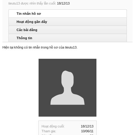
tieutu13 được nhìn thấy lần cuối:
18/12/13
Tin nhắn hồ sơ
Hoạt động gần đây
Các bài đăng
Thông tin
Hiện tại không có tin nhắn trong hồ sơ của tieutu13.
Hoạt động cuối:
18/12/13
Tham gia:
10/06/11