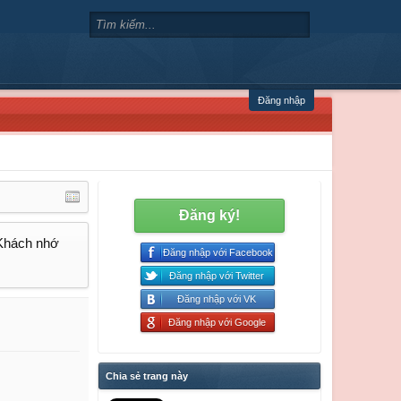
Đăng nhập
Đăng ký!
 Khách nhớ
Đăng nhập với Facebook
Đăng nhập với Twitter
Đăng nhập với VK
Đăng nhập với Google
Chia sẻ trang này