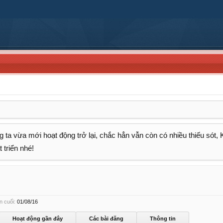
 ta vừa mới hoạt động trở lại, chắc hẳn vẫn còn có nhiều thiếu sót,
 triển nhé!
n cuối:
01/08/16
Hoạt động gần đây
Các bài đăng
Thông tin