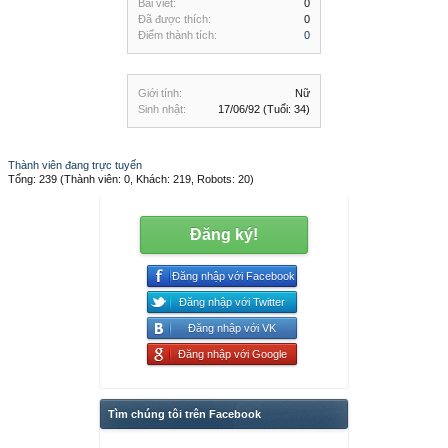
Bài viết:
0
Đã được thích:
0
Điểm thành tích:
0
Giới tính:
Nữ
Sinh nhật:
17/06/92
(Tuổi: 34)
Thành viên đang trực tuyến
Tổng: 239 (Thành viên: 0, Khách: 219, Robots: 20)
Đăng ký!
Đăng nhập với Facebook
Đăng nhập với Twitter
Đăng nhập với VK
Đăng nhập với Google
Tìm chúng tôi trên Facebook