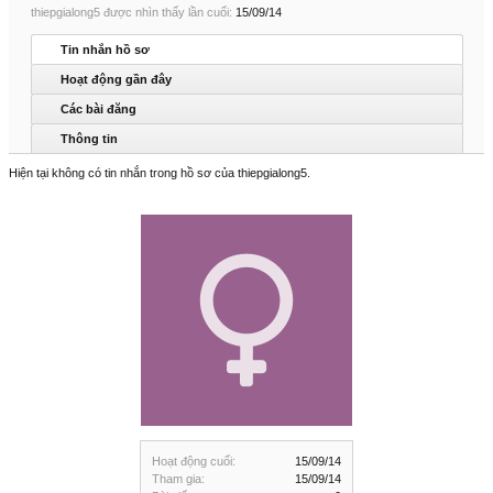
thiepgialong5 được nhìn thấy lần cuối:
15/09/14
Tin nhắn hồ sơ
Hoạt động gần đây
Các bài đăng
Thông tin
Hiện tại không có tin nhắn trong hồ sơ của thiepgialong5.
Hoạt động cuối:
15/09/14
Tham gia:
15/09/14