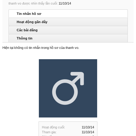
thanh vo được nhìn thấy lần cuối:
11/10/14
Tin nhắn hồ sơ
Hoạt động gần đây
Các bài đăng
Thông tin
Hiện tại không có tin nhắn trong hồ sơ của thanh vo.
Hoạt động cuối:
11/10/14
Tham gia:
11/10/14