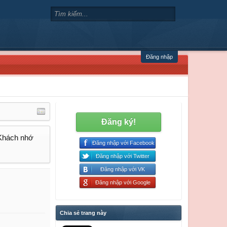
Đăng nhập
Đăng ký!
 Khách nhớ
Đăng nhập với Facebook
Đăng nhập với Twitter
Đăng nhập với VK
Đăng nhập với Google
Chia sẻ trang này