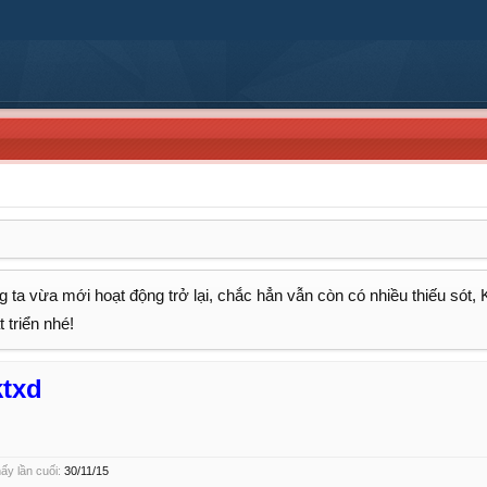
 ta vừa mới hoạt động trở lại, chắc hẳn vẫn còn có nhiều thiếu sót,
 triển nhé!
txd
ấy lần cuối:
30/11/15