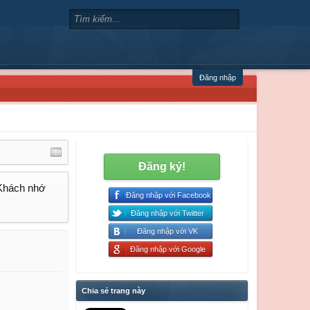
Đăng nhập
Đăng ký!
 Khách nhớ
Đăng nhập với Facebook
Đăng nhập với Twitter
Đăng nhập với VK
Đăng nhập với Google
Chia sẻ trang này