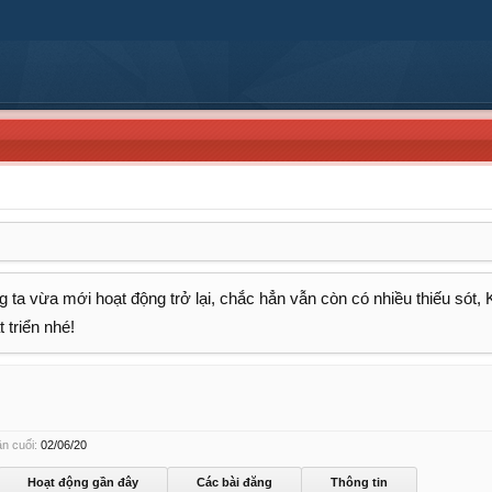
 ta vừa mới hoạt động trở lại, chắc hẳn vẫn còn có nhiều thiếu sót,
 triển nhé!
ần cuối:
02/06/20
Hoạt động gần đây
Các bài đăng
Thông tin