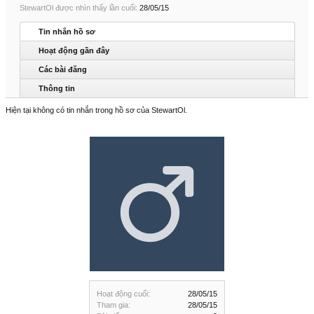
StewartOl được nhìn thấy lần cuối:
28/05/15
Tin nhắn hồ sơ
Hoạt động gần đây
Các bài đăng
Thông tin
Hiện tại không có tin nhắn trong hồ sơ của StewartOl.
Hoạt động cuối:
28/05/15
Tham gia:
28/05/15