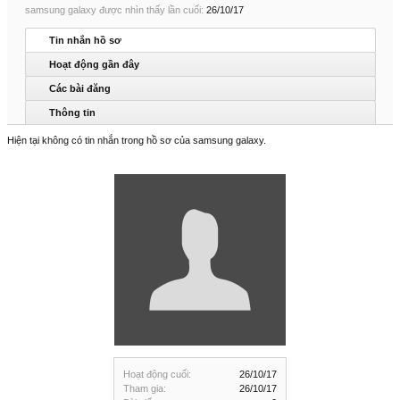
samsung galaxy được nhìn thấy lần cuối:
26/10/17
Tin nhắn hồ sơ
Hoạt động gần đây
Các bài đăng
Thông tin
Hiện tại không có tin nhắn trong hồ sơ của samsung galaxy.
Hoạt động cuối:
26/10/17
Tham gia:
26/10/17