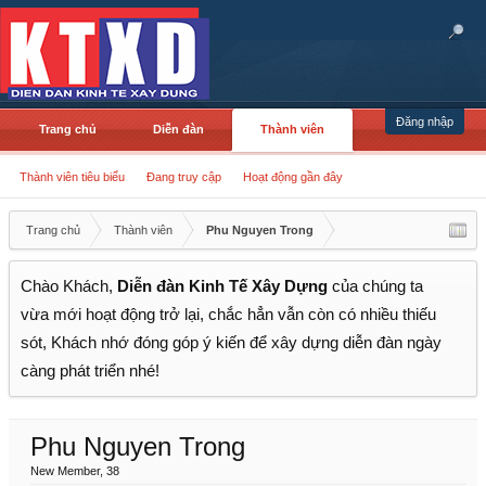
Đăng nhập
Trang chủ
Diễn đàn
Thành viên
Thành viên tiêu biểu
Đang truy cập
Hoạt động gần đây
Trang chủ
Thành viên
Phu Nguyen Trong
Chào Khách,
Diễn đàn Kinh Tế Xây Dựng
của chúng ta
vừa mới hoạt động trở lại, chắc hẳn vẫn còn có nhiều thiếu
sót, Khách nhớ đóng góp ý kiến để xây dựng diễn đàn ngày
càng phát triển nhé!
Phu Nguyen Trong
New Member
, 38