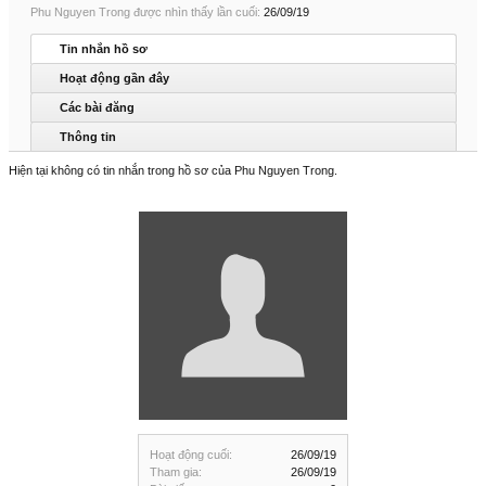
Phu Nguyen Trong được nhìn thấy lần cuối:
26/09/19
Tin nhắn hồ sơ
Hoạt động gần đây
Các bài đăng
Thông tin
Hiện tại không có tin nhắn trong hồ sơ của Phu Nguyen Trong.
Hoạt động cuối:
26/09/19
Tham gia:
26/09/19