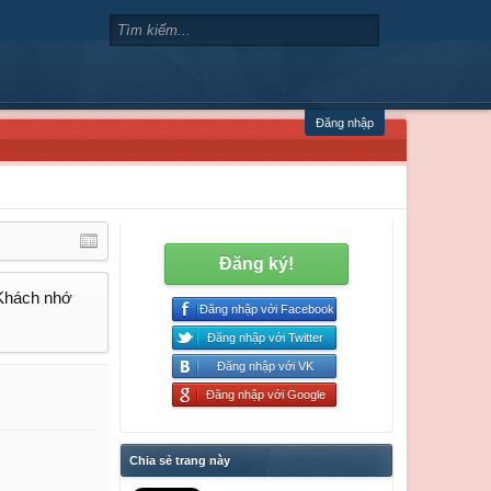
Đăng nhập
Đăng ký!
 Khách nhớ
Đăng nhập với Facebook
Đăng nhập với Twitter
Đăng nhập với VK
Đăng nhập với Google
Chia sẻ trang này