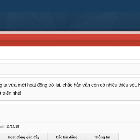
 ta vừa mới hoạt động trở lại, chắc hẳn vẫn còn có nhiều thiếu sót,
 triển nhé!
uối:
11/12/15
Hoạt động gần đây
Các bài đăng
Thông tin